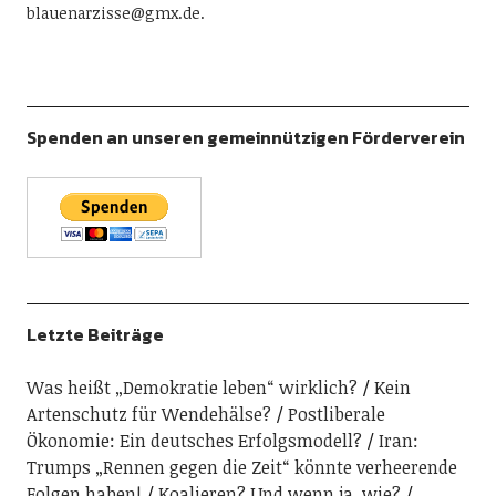
blauenarzisse@gmx.de.
Spenden an unseren gemeinnützigen Förderverein
Letzte Beiträge
Was heißt „Demokratie leben“ wirklich?
Kein
Artenschutz für Wendehälse?
Postliberale
Ökonomie: Ein deutsches Erfolgsmodell?
Iran:
Trumps „Rennen gegen die Zeit“ könnte verheerende
Folgen haben!
Koalieren? Und wenn ja, wie?