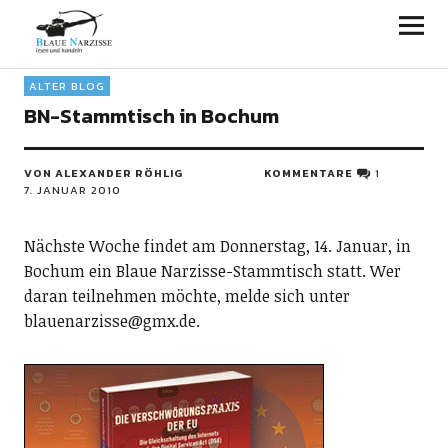
Blaue Narzisse
ALTER BLOG
BN-Stammtisch in Bochum
VON ALEXANDER RÖHLIG
KOMMENTARE
1
7. JANUAR 2010
Nächste Woche findet am Donnerstag, 14. Januar, in
Bochum ein Blaue Narzisse-Stammtisch statt. Wer
daran teilnehmen möchte, melde sich unter
blauenarzisse@gmx.de.