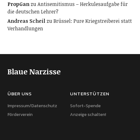
PropGan
zu
Antisemitismus – Herkulesaufgabe für
die deutschen Lehrer?
Andreas Scheil
zu
Brüssel: Pure Kriegstreiberei statt
Verhandlungen
Blaue Narzisse
ÜBER UNS
UNTERSTÜTZEN
Impressum/Datenschutz
Sofort-Spende
Förderverein
Anzeige schalten!