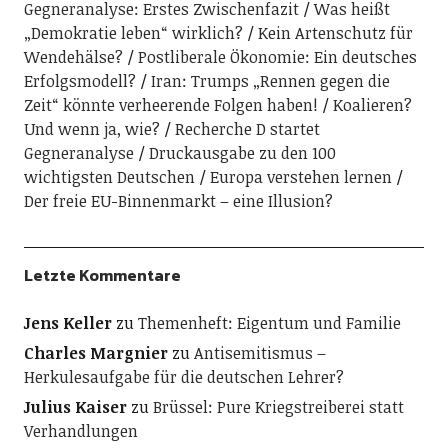
Gegneranalyse: Erstes Zwischenfazit
Was heißt
„Demokratie leben“ wirklich?
Kein Artenschutz für
Wendehälse?
Postliberale Ökonomie: Ein deutsches
Erfolgsmodell?
Iran: Trumps „Rennen gegen die
Zeit“ könnte verheerende Folgen haben!
Koalieren?
Und wenn ja, wie?
Recherche D startet
Gegneranalyse
Druckausgabe zu den 100
wichtigsten Deutschen
Europa verstehen lernen
Der freie EU-Binnenmarkt – eine Illusion?
Letzte Kommentare
Jens Keller
zu
Themenheft: Eigentum und Familie
Charles Margnier
zu
Antisemitismus –
Herkulesaufgabe für die deutschen Lehrer?
Julius Kaiser
zu
Brüssel: Pure Kriegstreiberei statt
Verhandlungen