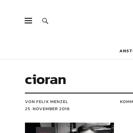
Blaue Narzis
MAGAZIN FÜR JUGEND, IDENTITÄT UND KULTUR
ANST
cioran
VON FELIX MENZEL
KOMM
25. NOVEMBER 2016