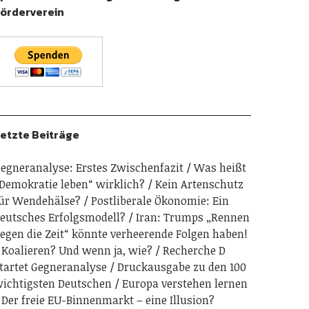
örderverein
etzte Beiträge
egneranalyse: Erstes Zwischenfazit
Was heißt
Demokratie leben“ wirklich?
Kein Artenschutz
ür Wendehälse?
Postliberale Ökonomie: Ein
eutsches Erfolgsmodell?
Iran: Trumps „Rennen
egen die Zeit“ könnte verheerende Folgen haben!
Koalieren? Und wenn ja, wie?
Recherche D
tartet Gegneranalyse
Druckausgabe zu den 100
ichtigsten Deutschen
Europa verstehen lernen
Der freie EU-Binnenmarkt – eine Illusion?