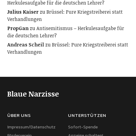
Herkulesaufgabe für die deutschen Lehrer?
Julius Kaiser
zu
Brüssel: Pure Kriegstreiberei statt
Verhandlungen
PropGan
zu
Antisemitismus – Herkulesaufgabe für
die deutschen Lehrer?
Andreas Scheil
zu
Brüssel: Pure Kriegstreiberei statt
Verhandlungen
Blaue Narzisse
ÜBER UNS
UNTERSTÜTZEN
Impressum/Datenschutz
Sofort-Spende
Förderverein
Anzeige schalten!