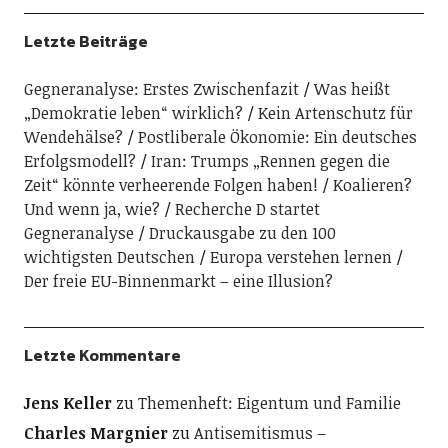
Letzte Beiträge
Gegneranalyse: Erstes Zwischenfazit
Was heißt
„Demokratie leben“ wirklich?
Kein Artenschutz für
Wendehälse?
Postliberale Ökonomie: Ein deutsches
Erfolgsmodell?
Iran: Trumps „Rennen gegen die
Zeit“ könnte verheerende Folgen haben!
Koalieren?
Und wenn ja, wie?
Recherche D startet
Gegneranalyse
Druckausgabe zu den 100
wichtigsten Deutschen
Europa verstehen lernen
Der freie EU-Binnenmarkt – eine Illusion?
Letzte Kommentare
Jens Keller
zu
Themenheft: Eigentum und Familie
Charles Margnier
zu
Antisemitismus –