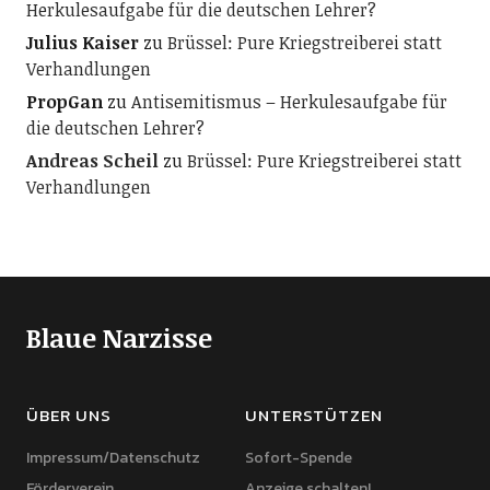
Herkulesaufgabe für die deutschen Lehrer?
Julius Kaiser
zu
Brüssel: Pure Kriegstreiberei statt
Verhandlungen
PropGan
zu
Antisemitismus – Herkulesaufgabe für
die deutschen Lehrer?
Andreas Scheil
zu
Brüssel: Pure Kriegstreiberei statt
Verhandlungen
Blaue Narzisse
ÜBER UNS
UNTERSTÜTZEN
Impressum/Datenschutz
Sofort-Spende
Förderverein
Anzeige schalten!