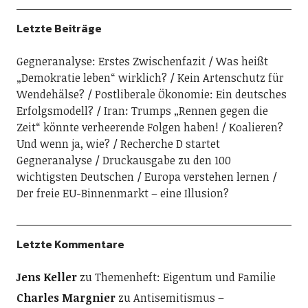
Letzte Beiträge
Gegneranalyse: Erstes Zwischenfazit
Was heißt
„Demokratie leben“ wirklich?
Kein Artenschutz für
Wendehälse?
Postliberale Ökonomie: Ein deutsches
Erfolgsmodell?
Iran: Trumps „Rennen gegen die
Zeit“ könnte verheerende Folgen haben!
Koalieren?
Und wenn ja, wie?
Recherche D startet
Gegneranalyse
Druckausgabe zu den 100
wichtigsten Deutschen
Europa verstehen lernen
Der freie EU-Binnenmarkt – eine Illusion?
Letzte Kommentare
Jens Keller
zu
Themenheft: Eigentum und Familie
Charles Margnier
zu
Antisemitismus –