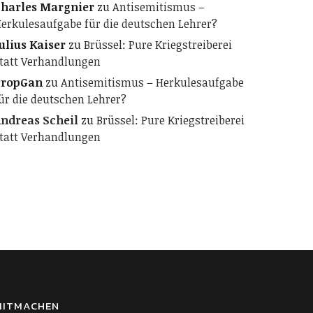
harles Margnier
zu
Antisemitismus –
erkulesaufgabe für die deutschen Lehrer?
ulius Kaiser
zu
Brüssel: Pure Kriegstreiberei
tatt Verhandlungen
PropGan
zu
Antisemitismus – Herkulesaufgabe
ür die deutschen Lehrer?
ndreas Scheil
zu
Brüssel: Pure Kriegstreiberei
tatt Verhandlungen
MITMACHEN