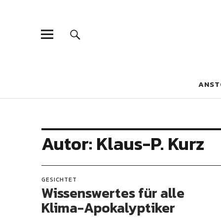
Blaue Narzis
MAGAZIN FÜR JUGEND, IDENTITÄT UND KULTUR
ANST
Autor:
Klaus-P. Kurz
GESICHTET
Wissenswertes für alle
Klima-Apokalyptiker