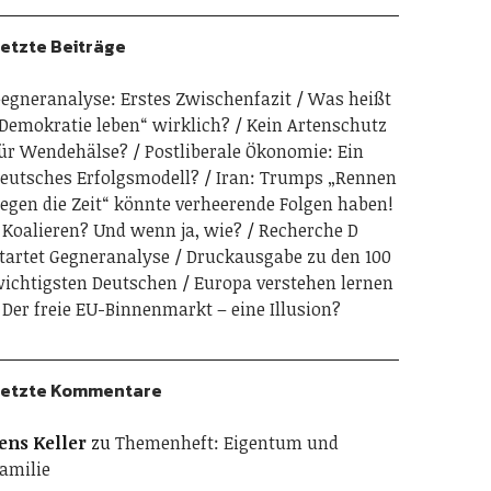
etzte Beiträge
egneranalyse: Erstes Zwischenfazit
Was heißt
Demokratie leben“ wirklich?
Kein Artenschutz
ür Wendehälse?
Postliberale Ökonomie: Ein
eutsches Erfolgsmodell?
Iran: Trumps „Rennen
egen die Zeit“ könnte verheerende Folgen haben!
Koalieren? Und wenn ja, wie?
Recherche D
tartet Gegneranalyse
Druckausgabe zu den 100
ichtigsten Deutschen
Europa verstehen lernen
Der freie EU-Binnenmarkt – eine Illusion?
etzte Kommentare
ens Keller
zu
Themenheft: Eigentum und
amilie