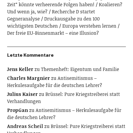
Zeit“ könnte verheerende Folgen haben!
Koalieren?
Und wenn ja, wie?
Recherche D startet
Gegneranalyse
Druckausgabe zu den 100
wichtigsten Deutschen
Europa verstehen lernen
Der freie EU-Binnenmarkt – eine Illusion?
Letzte Kommentare
Jens Keller
zu
Themenheft: Eigentum und Familie
Charles Margnier
zu
Antisemitismus –
Herkulesaufgabe für die deutschen Lehrer?
Julius Kaiser
zu
Brüssel: Pure Kriegstreiberei statt
Verhandlungen
PropGan
zu
Antisemitismus – Herkulesaufgabe für
die deutschen Lehrer?
Andreas Scheil
zu
Brüssel: Pure Kriegstreiberei statt