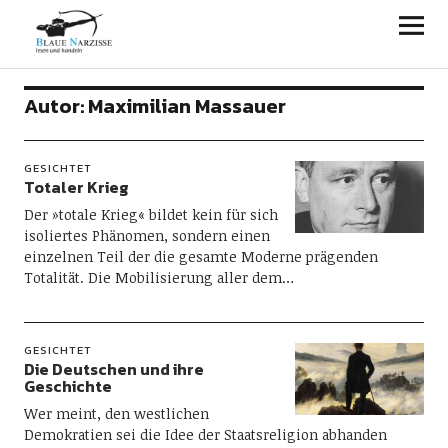
Blaue Narzisse
Autor:
Maximilian Massauer
GESICHTET
Totaler Krieg
Der »totale Krieg« bildet kein für sich
isoliertes Phänomen, sondern einen
einzelnen Teil der die gesamte Moderne prägenden
Totalität. Die Mobilisierung aller dem…
GESICHTET
Die Deutschen und ihre
Geschichte
Wer meint, den westlichen
Demokratien sei die Idee der Staatsreligion abhanden