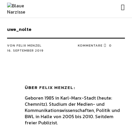
Blaue Narzisse
uwe_nolte
VON FELIX MENZEL
KOMMENTARE
0
16. SEPTEMBER 2019
ÜBER
FELIX MENZEL
Geboren 1985 in Karl-Marx-Stadt (heute:
Chemnitz). Studium der Medien- und
Kommunikationswissenschaften, Politik und
BWL in Halle von 2005 bis 2010. Seitdem
freier Publizist.