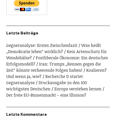
Letzte Beiträge
Gegneranalyse: Erstes Zwischenfazit
Was heißt
„Demokratie leben“ wirklich?
Kein Artenschutz für
Wendehälse?
Postliberale Ökonomie: Ein deutsches
Erfolgsmodell?
Iran: Trumps „Rennen gegen die
Zeit“ könnte verheerende Folgen haben!
Koalieren?
Und wenn ja, wie?
Recherche D startet
Gegneranalyse
Druckausgabe zu den 100
wichtigsten Deutschen
Europa verstehen lernen
Der freie EU-Binnenmarkt – eine Illusion?
Letzte Kommentare