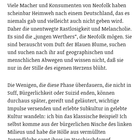
Viele Macher und Konsumenten von Neofolk haben
scheinbar Heimweh nach einem Deutschland, das es
niemals gab und vielleicht auch nicht geben wird.
Daher die unentwegte Rastlosigkeit und Melancholie.
Es sind die „jungen Werthers“, die Neofolk mögen. Sie
sind berauscht vom Duft der Blauen Blume, suchen
und suchen nach ihr auf geographischen und
menschlichen Abwegen und wissen nicht, daß sie
nur in der Stille des eigenen Herzens blüht.
Die Wenigen, die diese Phase überdauern, die nicht in
Suff, Bürgerlichkeit oder Suizid enden, können
durchaus später, gereift und geläutert, wichtige
Impulse versenden und erlebte Subkultur in gelebte
Kultur wandeln: ich bin das klassische Beispiel! Ich
selbst komme aus der bürgerlichen Nische des linken
Milieus und habe die Hölle aus vermüllten
Jugendklubs samt ihrer im Haschischdampf