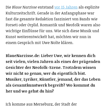
Die
Blaue Narzisse
entstand
vor 15 Jahren
als explizite
Kulturzeitschrift. Gerade in der Anfangsphase war
fast die gesamte Redaktion fasziniert von Bands wie
Forseti oder Orplid. Romantik und Neofolk waren also
wichtige Einflüsse für uns. Wie sich diese Musik und
Kunst weiterentwickelt hat, möchten wir nun in
einem Gespräch mit Uwe Nolte klären.
BlaueNarzisse.de: Lieber Uwe, wir kennen dich
seit vielen, vielen Jahren als eines der prägenden
Gesichter der Neofolk-Szene. Trotzdem wissen
wir nicht so genau, wer du eigentlich bist.
Musiker, Lyriker, Künstler, jemand, der das Leben
als Gesamtkunstwerk begreift? Wo kommst du
her und wo gehst du hin?
Ich komme aus Merseburg, der Stadt der