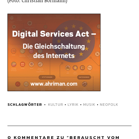
(Foto: Christian Bormann)
SCHLAGWÖRTER
KULTUR
•
LYRIK
•
MUSIK
•
NEOFOLK
0 KOMMENTARE ZU “
BERAUSCHT VOM