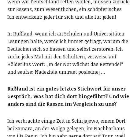
wenn wir Deutschland retten wollen, müssen zurück
zur Essenz, zum Wesentlichen, ein schöpferisches
Ich entwickeln: jeder für sich und alle für jeden!
In Rußland, wenn ich an Schulen und Universitäten
Lesungen halte, werde ich immer gefragt, warum die
Deutschen sich so hassen und selbst zerstören. Ich
zucke jedes Mal mit den Schultern, verweise auf
Hölderlins Wort: „In der Not wächst das Rettende!“
und seufze: Nadezhda umiraet poslednej …
Rußland ist ein gutes letztes Stichwort für unser
Gespräch. Was hat dich dort hingeführt? Und wie
anders sind die Russen im Vergleich zu uns?
Ich verbrachte einige Zeit in Schirjajewo, einem Dorf
bei Samara, an der Wolga gelegen, im Nachbarhaus
von Ilja Repin. Ich bin sehr gerne dort auf Tour, weil