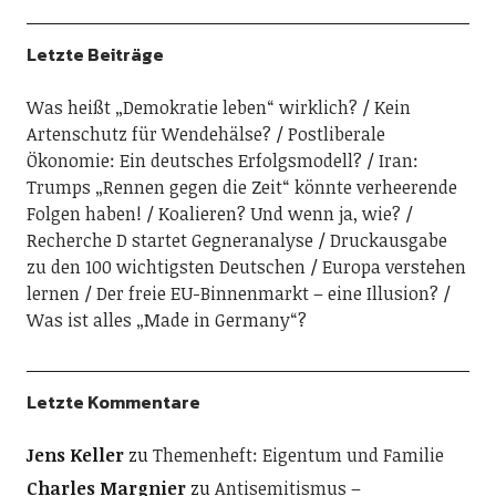
Letzte Beiträge
Was heißt „Demokratie leben“ wirklich?
Kein
Artenschutz für Wendehälse?
Postliberale
Ökonomie: Ein deutsches Erfolgsmodell?
Iran:
Trumps „Rennen gegen die Zeit“ könnte verheerende
Folgen haben!
Koalieren? Und wenn ja, wie?
Recherche D startet Gegneranalyse
Druckausgabe
zu den 100 wichtigsten Deutschen
Europa verstehen
lernen
Der freie EU-Binnenmarkt – eine Illusion?
Was ist alles „Made in Germany“?
Letzte Kommentare
Jens Keller
zu
Themenheft: Eigentum und Familie
Charles Margnier
zu
Antisemitismus –