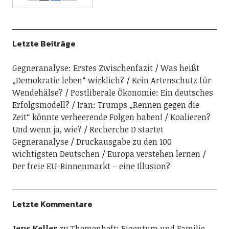
Letzte Beiträge
Gegneranalyse: Erstes Zwischenfazit
Was heißt
„Demokratie leben“ wirklich?
Kein Artenschutz für
Wendehälse?
Postliberale Ökonomie: Ein deutsches
Erfolgsmodell?
Iran: Trumps „Rennen gegen die
Zeit“ könnte verheerende Folgen haben!
Koalieren?
Und wenn ja, wie?
Recherche D startet
Gegneranalyse
Druckausgabe zu den 100
wichtigsten Deutschen
Europa verstehen lernen
Der freie EU-Binnenmarkt – eine Illusion?
Letzte Kommentare
Jens Keller
zu
Themenheft: Eigentum und Familie