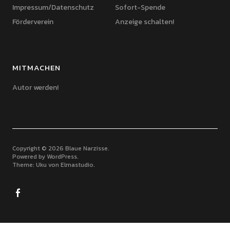
Impressum/Datenschutz
Sofort-Spende
Förderverein
Anzeige schalten!
MITMACHEN
Autor werden!
Copyright © 2026 Blaue Narzisse
Powered by
WordPress
Theme: Uku von
Elmastudio
Facebook