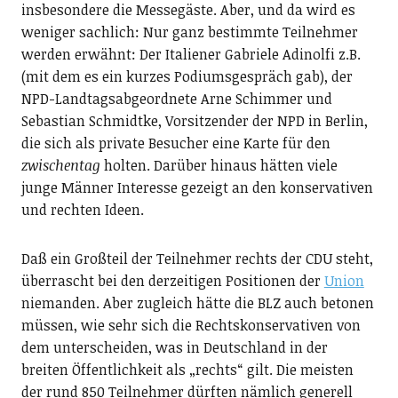
insbesondere die Messegäste. Aber, und da wird es
weniger sachlich: Nur ganz bestimmte Teilnehmer
werden erwähnt: Der Italiener Gabriele Adinolfi z.B.
(mit dem es ein kurzes Podiumsgespräch gab), der
NPD-Landtagsabgeordnete Arne Schimmer und
Sebastian Schmidtke, Vorsitzender der NPD in Berlin,
die sich als private Besucher eine Karte für den
zwischentag
holten. Darüber hinaus hätten viele
junge Männer Interesse gezeigt an den konservativen
und rechten Ideen.
Daß ein Großteil der Teilnehmer rechts der CDU steht,
überrascht bei den derzeitigen Positionen der
Union
niemanden. Aber zugleich hätte die BLZ auch betonen
müssen, wie sehr sich die Rechtskonservativen von
dem unterscheiden, was in Deutschland in der
breiten Öffentlichkeit als „rechts“ gilt. Die meisten
der rund 850 Teilnehmer dürften nämlich generell