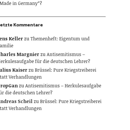
Made in Germany“?
etzte Kommentare
ens Keller
zu
Themenheft: Eigentum und
amilie
harles Margnier
zu
Antisemitismus –
erkulesaufgabe für die deutschen Lehrer?
ulius Kaiser
zu
Brüssel: Pure Kriegstreiberei
tatt Verhandlungen
PropGan
zu
Antisemitismus – Herkulesaufgabe
ür die deutschen Lehrer?
ndreas Scheil
zu
Brüssel: Pure Kriegstreiberei
tatt Verhandlungen