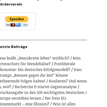
örderverein
etzte Beiträge
as heißt „Demokratie leben“ wirklich?
Kein
rtenschutz für Wendehälse?
Postliberale
konomie: Ein deutsches Erfolgsmodell?
Iran:
rumps „Rennen gegen die Zeit“ könnte
erheerende Folgen haben!
Koalieren? Und wenn
a, wie?
Recherche D startet Gegneranalyse
ruckausgabe zu den 100 wichtigsten Deutschen
uropa verstehen lernen
Der freie EU-
innenmarkt – eine Illusion?
Was ist alles