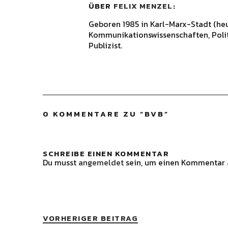
ÜBER
FELIX MENZEL
Geboren 1985 in Karl-Marx-Stadt (he
Kommunikationswissenschaften, Polit
Publizist.
0 KOMMENTARE ZU “
BVB
”
SCHREIBE EINEN KOMMENTAR
Du musst
angemeldet
sein, um einen Kommentar 
VORHERIGER BEITRAG