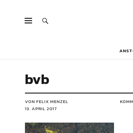
Blaue Narzis
MAGAZIN FÜR JUGEND, IDENTITÄT UND KULTUR
ANST
bvb
VON FELIX MENZEL
KOMM
13. APRIL 2017