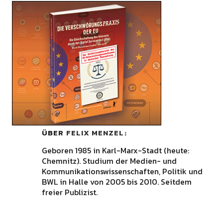
ÜBER
FELIX MENZEL
Geboren 1985 in Karl-Marx-Stadt (heute:
Chemnitz). Studium der Medien- und
Kommunikationswissenschaften, Politik und
BWL in Halle von 2005 bis 2010. Seitdem
freier Publizist.