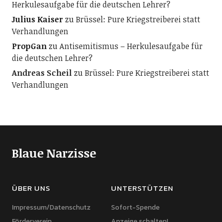
Herkulesaufgabe für die deutschen Lehrer?
Julius Kaiser
zu
Brüssel: Pure Kriegstreiberei statt
Verhandlungen
PropGan
zu
Antisemitismus – Herkulesaufgabe für
die deutschen Lehrer?
Andreas Scheil
zu
Brüssel: Pure Kriegstreiberei statt
Verhandlungen
Blaue Narzisse
ÜBER UNS
UNTERSTÜTZEN
Impressum/Datenschutz
Sofort-Spende
Förderverein
Anzeige schalten!