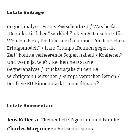
Letzte Beiträge
Gegneranalyse: Erstes Zwischenfazit
Was heißt
„Demokratie leben“ wirklich?
Kein Artenschutz für
Wendehälse?
Postliberale Ökonomie: Ein deutsches
Erfolgsmodell?
Iran: Trumps „Rennen gegen die
Zeit“ könnte verheerende Folgen haben!
Koalieren?
Und wenn ja, wie?
Recherche D startet
Gegneranalyse
Druckausgabe zu den 100
wichtigsten Deutschen
Europa verstehen lernen
Der freie EU-Binnenmarkt – eine Illusion?
Letzte Kommentare
Jens Keller
zu
Themenheft: Eigentum und Familie
Charles Margnier
zu
Antisemitismus –