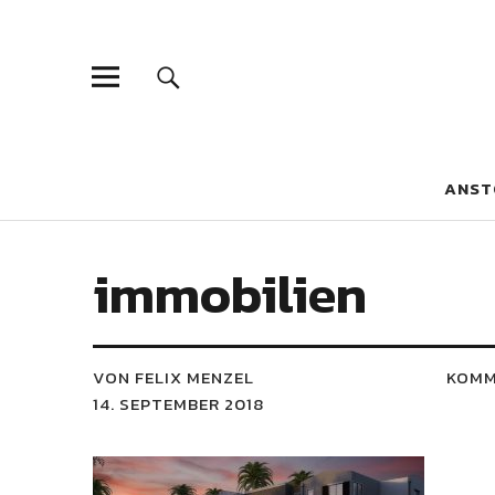
Blaue Narzis
MAGAZIN FÜR JUGEND, IDENTITÄT UND KULTUR
ANST
immobilien
VON FELIX MENZEL
KOMM
14. SEPTEMBER 2018