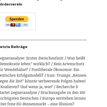
örderverein
etzte Beiträge
egneranalyse: Erstes Zwischenfazit
Was heißt
Demokratie leben“ wirklich?
Kein Artenschutz
ür Wendehälse?
Postliberale Ökonomie: Ein
eutsches Erfolgsmodell?
Iran: Trumps „Rennen
egen die Zeit“ könnte verheerende Folgen haben!
Koalieren? Und wenn ja, wie?
Recherche D
tartet Gegneranalyse
Druckausgabe zu den 100
ichtigsten Deutschen
Europa verstehen lernen
Der freie EU-Binnenmarkt – eine Illusion?