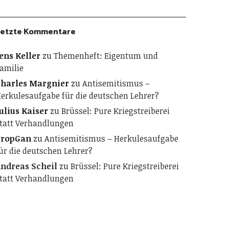
etzte Kommentare
ens Keller
zu
Themenheft: Eigentum und
amilie
harles Margnier
zu
Antisemitismus –
erkulesaufgabe für die deutschen Lehrer?
ulius Kaiser
zu
Brüssel: Pure Kriegstreiberei
tatt Verhandlungen
PropGan
zu
Antisemitismus – Herkulesaufgabe
ür die deutschen Lehrer?
ndreas Scheil
zu
Brüssel: Pure Kriegstreiberei
tatt Verhandlungen