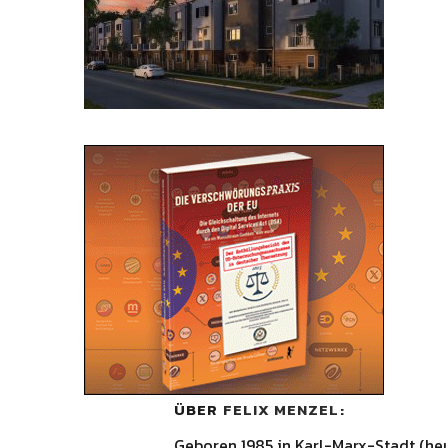
ÜBER
FELIX MENZEL
Geboren 1985 in Karl-Marx-Stadt (he