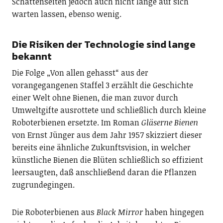
Schattenseiten jedoch auch nicht lange auf sich
warten lassen, ebenso wenig.
Die Risiken der Technologie sind lange
bekannt
Die Folge „Von allen gehasst“ aus der
vorangegangenen Staffel 3 erzählt die Geschichte
einer Welt ohne Bienen, die man zuvor durch
Umweltgifte ausrottete und schließlich durch kleine
Roboterbienen ersetzte. Im Roman
Gläserne Bienen
von Ernst Jünger aus dem Jahr 1957 skizziert dieser
bereits eine ähnliche Zukunftsvision, in welcher
künstliche Bienen die Blüten schließlich so effizient
leersaugten, daß anschließend daran die Pflanzen
zugrundegingen.
Die Roboterbienen aus
Black Mirror
haben hingegen