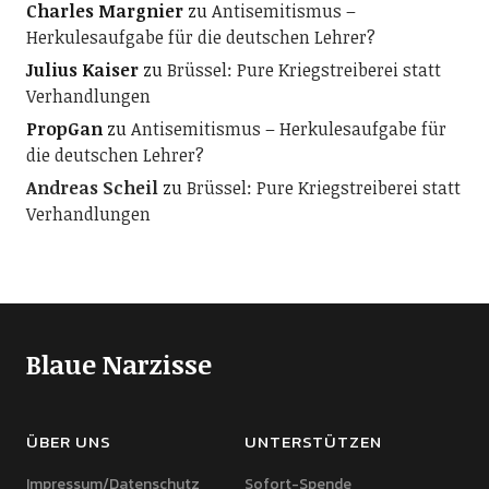
Charles Margnier
zu
Antisemitismus –
Herkulesaufgabe für die deutschen Lehrer?
Julius Kaiser
zu
Brüssel: Pure Kriegstreiberei statt
Verhandlungen
PropGan
zu
Antisemitismus – Herkulesaufgabe für
die deutschen Lehrer?
Andreas Scheil
zu
Brüssel: Pure Kriegstreiberei statt
Verhandlungen
Blaue Narzisse
ÜBER UNS
UNTERSTÜTZEN
Impressum/Datenschutz
Sofort-Spende