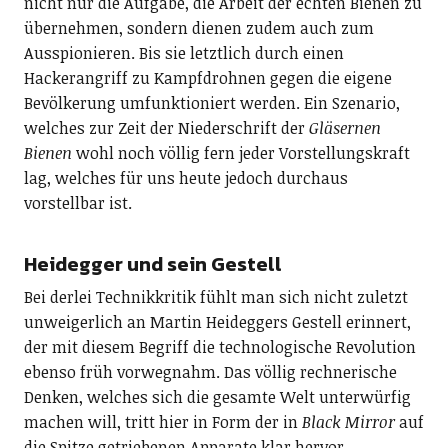
nicht nur die Aufgabe, die Arbeit der echten Bienen zu
übernehmen, sondern dienen zudem auch zum
Ausspionieren. Bis sie letztlich durch einen
Hackerangriff zu Kampfdrohnen gegen die eigene
Bevölkerung umfunktioniert werden. Ein Szenario,
welches zur Zeit der Niederschrift der
Gläsernen
Bienen
wohl noch völlig fern jeder Vorstellungskraft
lag, welches für uns heute jedoch durchaus
vorstellbar ist.
Heidegger und sein Gestell
Bei derlei Technikkritik fühlt man sich nicht zuletzt
unweigerlich an Martin Heideggers Gestell erinnert,
der mit diesem Begriff die technologische Revolution
ebenso früh vorwegnahm. Das völlig rechnerische
Denken, welches sich die gesamte Welt unterwürfig
machen will, tritt hier in Form der in
Black Mirror
auf
die Spitze getriebenen Apparate klar hervor.