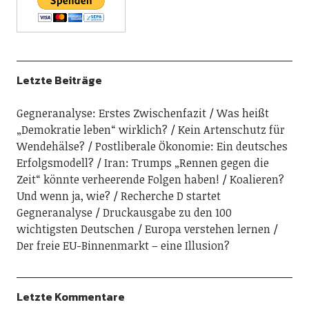
Letzte Beiträge
Gegneranalyse: Erstes Zwischenfazit
Was heißt
„Demokratie leben“ wirklich?
Kein Artenschutz für
Wendehälse?
Postliberale Ökonomie: Ein deutsches
Erfolgsmodell?
Iran: Trumps „Rennen gegen die
Zeit“ könnte verheerende Folgen haben!
Koalieren?
Und wenn ja, wie?
Recherche D startet
Gegneranalyse
Druckausgabe zu den 100
wichtigsten Deutschen
Europa verstehen lernen
Der freie EU-Binnenmarkt – eine Illusion?
Letzte Kommentare