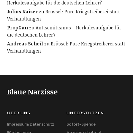
Herkulesaufgabe für die deutschen Lehrer?
Julius Kaiser
zu
Brüssel: Pure Kriegstreiberei statt
Verhandlungen
PropGan
zu
Antisemitismus – Herkulesaufgabe für
die deutschen Lehrer?
Andreas Scheil
zu
Brüssel: Pure Kriegstreiberei statt
Verhandlungen
Blaue Narzisse
ÜBER UNS
UNTERSTÜTZEN
Impressum/Datenschutz
Sofort-Spende
Förderverein
Anzeige schalten!