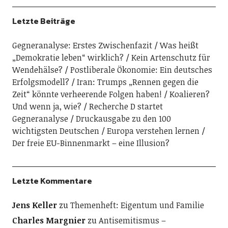
Letzte Beiträge
Gegneranalyse: Erstes Zwischenfazit
Was heißt
„Demokratie leben“ wirklich?
Kein Artenschutz für
Wendehälse?
Postliberale Ökonomie: Ein deutsches
Erfolgsmodell?
Iran: Trumps „Rennen gegen die
Zeit“ könnte verheerende Folgen haben!
Koalieren?
Und wenn ja, wie?
Recherche D startet
Gegneranalyse
Druckausgabe zu den 100
wichtigsten Deutschen
Europa verstehen lernen
Der freie EU-Binnenmarkt – eine Illusion?
Letzte Kommentare
Jens Keller
zu
Themenheft: Eigentum und Familie
Charles Margnier
zu
Antisemitismus –