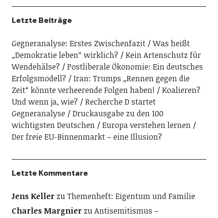
Letzte Beiträge
Gegneranalyse: Erstes Zwischenfazit
Was heißt
„Demokratie leben“ wirklich?
Kein Artenschutz für
Wendehälse?
Postliberale Ökonomie: Ein deutsches
Erfolgsmodell?
Iran: Trumps „Rennen gegen die
Zeit“ könnte verheerende Folgen haben!
Koalieren?
Und wenn ja, wie?
Recherche D startet
Gegneranalyse
Druckausgabe zu den 100
wichtigsten Deutschen
Europa verstehen lernen
Der freie EU-Binnenmarkt – eine Illusion?
Letzte Kommentare
Jens Keller
zu
Themenheft: Eigentum und Familie
Charles Margnier
zu
Antisemitismus –