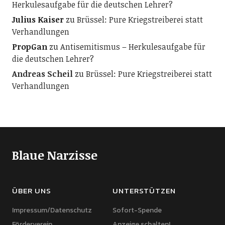
Herkulesaufgabe für die deutschen Lehrer?
Julius Kaiser
zu
Brüssel: Pure Kriegstreiberei statt
Verhandlungen
PropGan
zu
Antisemitismus – Herkulesaufgabe für
die deutschen Lehrer?
Andreas Scheil
zu
Brüssel: Pure Kriegstreiberei statt
Verhandlungen
Blaue Narzisse
ÜBER UNS
UNTERSTÜTZEN
Impressum/Datenschutz
Sofort-Spende
Förderverein
Anzeige schalten!