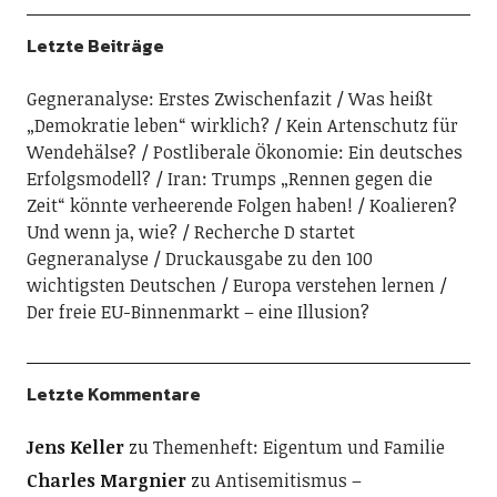
Letzte Beiträge
Gegneranalyse: Erstes Zwischenfazit
Was heißt
„Demokratie leben“ wirklich?
Kein Artenschutz für
Wendehälse?
Postliberale Ökonomie: Ein deutsches
Erfolgsmodell?
Iran: Trumps „Rennen gegen die
Zeit“ könnte verheerende Folgen haben!
Koalieren?
Und wenn ja, wie?
Recherche D startet
Gegneranalyse
Druckausgabe zu den 100
wichtigsten Deutschen
Europa verstehen lernen
Der freie EU-Binnenmarkt – eine Illusion?
Letzte Kommentare
Jens Keller
zu
Themenheft: Eigentum und Familie
Charles Margnier
zu
Antisemitismus –