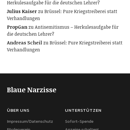
Herkulesaufgabe für die deutschen Lehrer?
Julius Kaiser
zu
Brüssel: Pure Kriegstreiberei statt
Verhandlungen
PropGan
zu
Antisemitismus – Herkulesaufgabe für
die deutschen Lehrer?
Andreas Scheil
zu
Brüssel: Pure Kriegstreiberei statt
Verhandlungen
Blaue Narzisse
ÜBER UNS
UNTERSTÜTZEN
Impressum/Datenschutz
Sofort-Spende
Förderverein
Anzeige schalten!