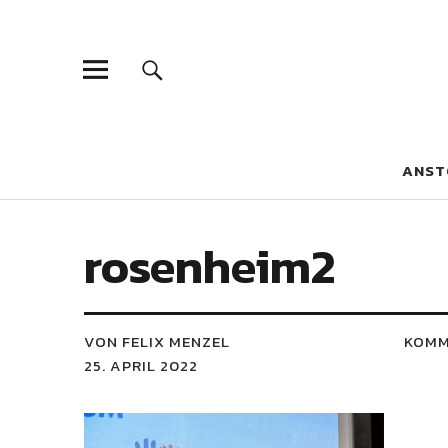
Blaue Narzis
MAGAZIN FÜR JUGEND, IDENTITÄT UND KULTUR
ANST
rosenheim2
VON FELIX MENZEL
KOMM
25. APRIL 2022