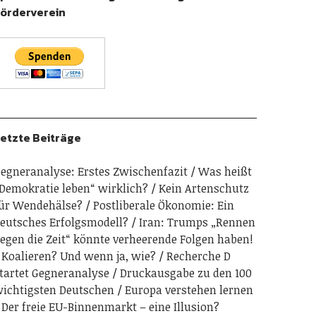
örderverein
etzte Beiträge
egneranalyse: Erstes Zwischenfazit
Was heißt
Demokratie leben“ wirklich?
Kein Artenschutz
ür Wendehälse?
Postliberale Ökonomie: Ein
eutsches Erfolgsmodell?
Iran: Trumps „Rennen
egen die Zeit“ könnte verheerende Folgen haben!
Koalieren? Und wenn ja, wie?
Recherche D
tartet Gegneranalyse
Druckausgabe zu den 100
ichtigsten Deutschen
Europa verstehen lernen
Der freie EU-Binnenmarkt – eine Illusion?