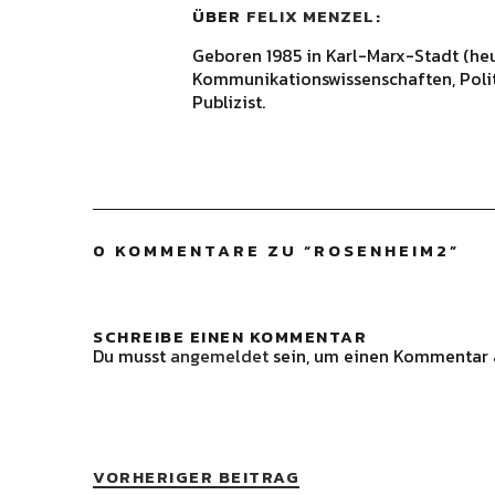
ÜBER
FELIX MENZEL
Geboren 1985 in Karl-Marx-Stadt (he
Kommunikationswissenschaften, Polit
Publizist.
0 KOMMENTARE ZU “
ROSENHEIM2
”
SCHREIBE EINEN KOMMENTAR
Du musst
angemeldet
sein, um einen Kommentar 
VORHERIGER BEITRAG