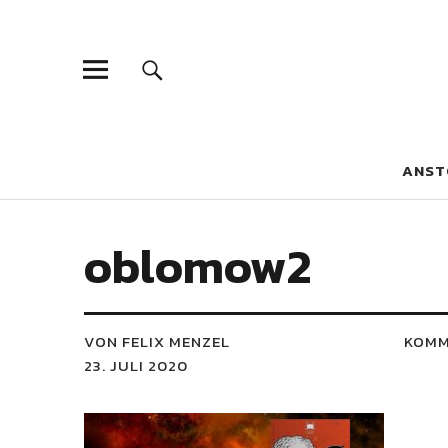
Blaue Narzis
MAGAZIN FÜR JUGEND, IDENTITÄT UND KULTUR
ANST
oblomow2
VON FELIX MENZEL
KOMM
23. JULI 2020