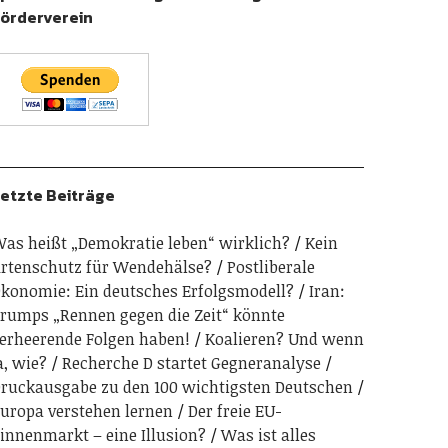
örderverein
etzte Beiträge
as heißt „Demokratie leben“ wirklich?
Kein
rtenschutz für Wendehälse?
Postliberale
konomie: Ein deutsches Erfolgsmodell?
Iran:
rumps „Rennen gegen die Zeit“ könnte
erheerende Folgen haben!
Koalieren? Und wenn
a, wie?
Recherche D startet Gegneranalyse
ruckausgabe zu den 100 wichtigsten Deutschen
uropa verstehen lernen
Der freie EU-
innenmarkt – eine Illusion?
Was ist alles