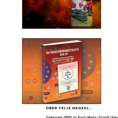
ÜBER
FELIX MENZEL
Geboren 1985 in Karl-Marx-Stadt (he