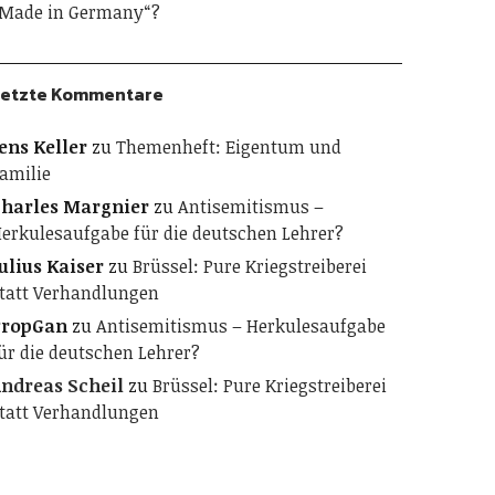
Made in Germany“?
etzte Kommentare
ens Keller
zu
Themenheft: Eigentum und
amilie
harles Margnier
zu
Antisemitismus –
erkulesaufgabe für die deutschen Lehrer?
ulius Kaiser
zu
Brüssel: Pure Kriegstreiberei
tatt Verhandlungen
PropGan
zu
Antisemitismus – Herkulesaufgabe
ür die deutschen Lehrer?
ndreas Scheil
zu
Brüssel: Pure Kriegstreiberei
tatt Verhandlungen