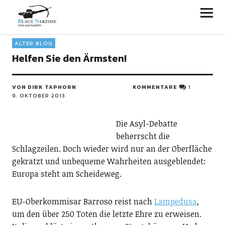
Blaue Narzisse
ALTER BLOG
Helfen Sie den Ärmsten!
VON DIRK TAPHORN
KOMMENTARE
1
9. OKTOBER 2013
Die Asyl-Debatte
beherrscht die
Schlagzeilen. Doch wieder wird nur an der Oberfläche
gekratzt und unbequeme Wahrheiten ausgeblendet:
Europa steht am Scheideweg.
EU-Oberkommisar Barroso reist nach
Lampedusa
,
um den über 250 Toten die letzte Ehre zu erweisen.