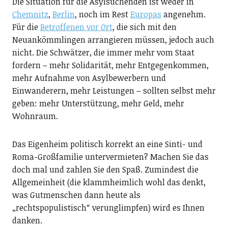
Die Situation für die Asylsuchenden ist weder in
Chemnitz
,
Berlin
, noch im Rest
Europas
angenehm.
Für die
Betroffenen vor Ort
, die sich mit den
Neuankömmlingen arrangieren müssen, jedoch auch
nicht. Die Schwätzer, die immer mehr vom Staat
fordern – mehr Solidarität, mehr Entgegenkommen,
mehr Aufnahme von Asylbewerbern und
Einwanderern, mehr Leistungen – sollten selbst mehr
geben: mehr Unterstützung, mehr Geld, mehr
Wohnraum.
Das Eigenheim politisch korrekt an eine Sinti- und
Roma-Großfamilie untervermieten? Machen Sie das
doch mal und zahlen Sie den Spaß. Zumindest die
Allgemeinheit (die klammheimlich wohl das denkt,
was Gutmenschen dann heute als
„rechtspopulistisch“ verunglimpfen) wird es Ihnen
danken.