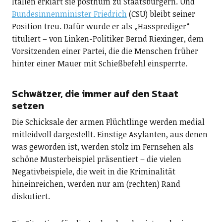
Italien erklärt sie posthum zu Staatsbürgern. Und
Bundesinnenminister Friedrich
(CSU) bleibt seiner
Position treu. Dafür wurde er als „Hassprediger“
tituliert – von Linken-Politiker Bernd Riexinger, dem
Vorsitzenden einer Partei, die die Menschen früher
hinter einer Mauer mit Schießbefehl einsperrte.
Schwätzer, die immer auf den Staat
setzen
Die Schicksale der armen Flüchtlinge werden medial
mitleidvoll dargestellt. Einstige Asylanten, aus denen
was geworden ist, werden stolz im Fernsehen als
schöne Musterbeispiel präsentiert – die vielen
Negativbeispiele, die weit in die Kriminalität
hineinreichen, werden nur am (rechten) Rand
diskutiert.