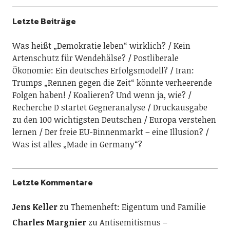
Letzte Beiträge
Was heißt „Demokratie leben“ wirklich?
Kein
Artenschutz für Wendehälse?
Postliberale
Ökonomie: Ein deutsches Erfolgsmodell?
Iran:
Trumps „Rennen gegen die Zeit“ könnte verheerende
Folgen haben!
Koalieren? Und wenn ja, wie?
Recherche D startet Gegneranalyse
Druckausgabe
zu den 100 wichtigsten Deutschen
Europa verstehen
lernen
Der freie EU-Binnenmarkt – eine Illusion?
Was ist alles „Made in Germany“?
Letzte Kommentare
Jens Keller
zu
Themenheft: Eigentum und Familie
Charles Margnier
zu
Antisemitismus –