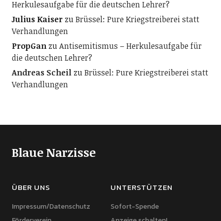
Herkulesaufgabe für die deutschen Lehrer?
Julius Kaiser
zu
Brüssel: Pure Kriegstreiberei statt
Verhandlungen
PropGan
zu
Antisemitismus – Herkulesaufgabe für
die deutschen Lehrer?
Andreas Scheil
zu
Brüssel: Pure Kriegstreiberei statt
Verhandlungen
Blaue Narzisse
ÜBER UNS
UNTERSTÜTZEN
Impressum/Datenschutz
Sofort-Spende
Förderverein
Anzeige schalten!