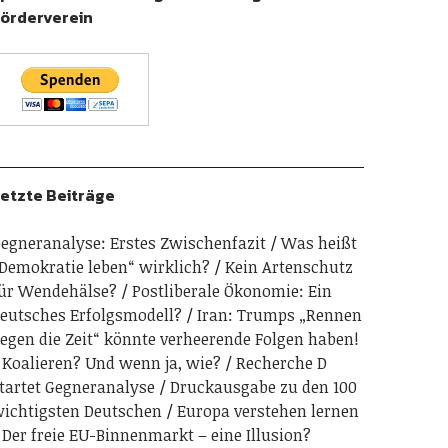
örderverein
etzte Beiträge
egneranalyse: Erstes Zwischenfazit
Was heißt
Demokratie leben“ wirklich?
Kein Artenschutz
ür Wendehälse?
Postliberale Ökonomie: Ein
eutsches Erfolgsmodell?
Iran: Trumps „Rennen
egen die Zeit“ könnte verheerende Folgen haben!
Koalieren? Und wenn ja, wie?
Recherche D
tartet Gegneranalyse
Druckausgabe zu den 100
ichtigsten Deutschen
Europa verstehen lernen
Der freie EU-Binnenmarkt – eine Illusion?