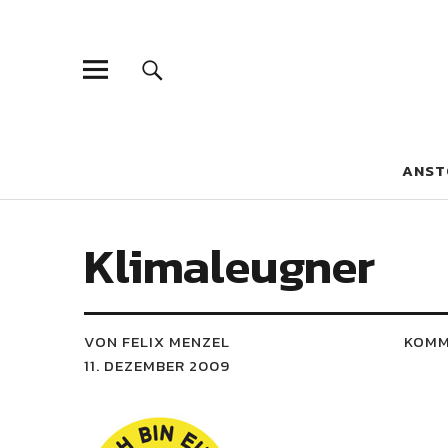
Blaue Narzis
MAGAZIN FÜR JUGEND, IDENTITÄT UND KULTUR
ANST
Klimaleugner
VON FELIX MENZEL
KOMM
11. DEZEMBER 2009