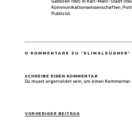
Geboren 1985 in Karl-Marx-Stadt (he
Kommunikationswissenschaften, Polit
Publizist.
0 KOMMENTARE ZU “
KLIMALEUGNER
”
SCHREIBE EINEN KOMMENTAR
Du musst
angemeldet
sein, um einen Kommentar 
VORHERIGER BEITRAG