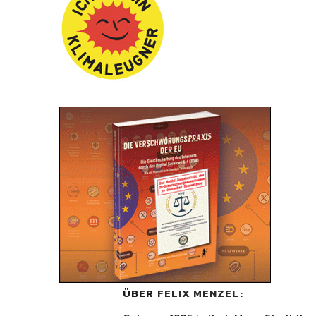
ÜBER
FELIX MENZEL