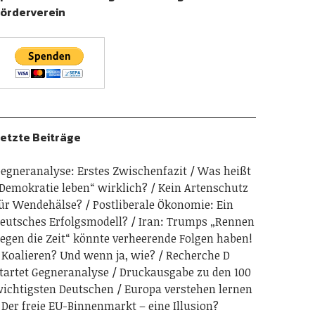
örderverein
etzte Beiträge
egneranalyse: Erstes Zwischenfazit
Was heißt
Demokratie leben“ wirklich?
Kein Artenschutz
ür Wendehälse?
Postliberale Ökonomie: Ein
eutsches Erfolgsmodell?
Iran: Trumps „Rennen
egen die Zeit“ könnte verheerende Folgen haben!
Koalieren? Und wenn ja, wie?
Recherche D
tartet Gegneranalyse
Druckausgabe zu den 100
ichtigsten Deutschen
Europa verstehen lernen
Der freie EU-Binnenmarkt – eine Illusion?