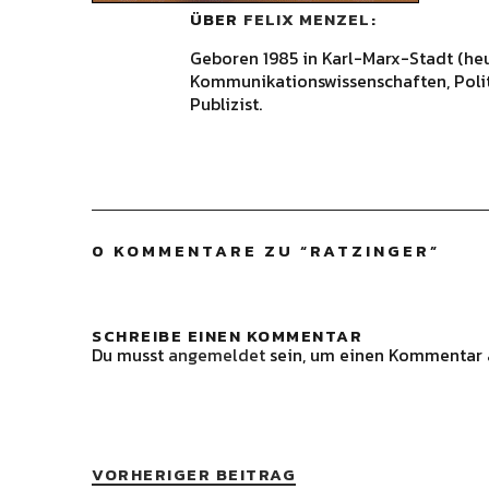
ÜBER
FELIX MENZEL
Geboren 1985 in Karl-Marx-Stadt (he
Kommunikationswissenschaften, Polit
Publizist.
0 KOMMENTARE ZU “
RATZINGER
”
SCHREIBE EINEN KOMMENTAR
Du musst
angemeldet
sein, um einen Kommentar 
VORHERIGER BEITRAG