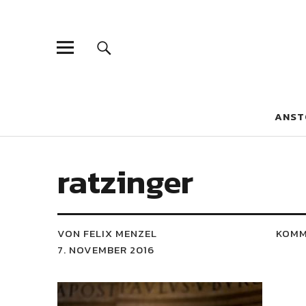
Blaue Narzis
MAGAZIN FÜR JUGEND, IDENTITÄT UND KULTUR
ANST
ratzinger
VON FELIX MENZEL
KOMM
7. NOVEMBER 2016