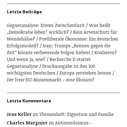
Letzte Beiträge
Gegneranalyse: Erstes Zwischenfazit
Was heißt
„Demokratie leben“ wirklich?
Kein Artenschutz für
Wendehälse?
Postliberale Ökonomie: Ein deutsches
Erfolgsmodell?
Iran: Trumps „Rennen gegen die
Zeit“ könnte verheerende Folgen haben!
Koalieren?
Und wenn ja, wie?
Recherche D startet
Gegneranalyse
Druckausgabe zu den 100
wichtigsten Deutschen
Europa verstehen lernen
Der freie EU-Binnenmarkt – eine Illusion?
Letzte Kommentare
Jens Keller
zu
Themenheft: Eigentum und Familie
Charles Margnier
zu
Antisemitismus –