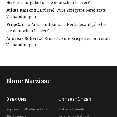
Herkulesaufgabe für die deutschen Lehrer?
Julius Kaiser
zu
Brüssel: Pure Kriegstreiberei statt
Verhandlungen
PropGan
zu
Antisemitismus – Herkulesaufgabe für
die deutschen Lehrer?
Andreas Scheil
zu
Brüssel: Pure Kriegstreiberei statt
Verhandlungen
Blaue Narzisse
ÜBER UNS
UNTERSTÜTZEN
Impressum/Datenschutz
Sofort-Spende
Förderverein
Anzeige schalten!