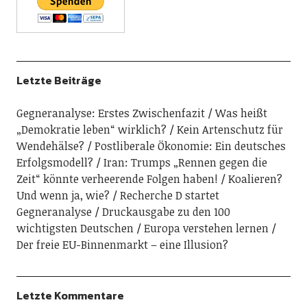
Letzte Beiträge
Gegneranalyse: Erstes Zwischenfazit
Was heißt
„Demokratie leben“ wirklich?
Kein Artenschutz für
Wendehälse?
Postliberale Ökonomie: Ein deutsches
Erfolgsmodell?
Iran: Trumps „Rennen gegen die
Zeit“ könnte verheerende Folgen haben!
Koalieren?
Und wenn ja, wie?
Recherche D startet
Gegneranalyse
Druckausgabe zu den 100
wichtigsten Deutschen
Europa verstehen lernen
Der freie EU-Binnenmarkt – eine Illusion?
Letzte Kommentare