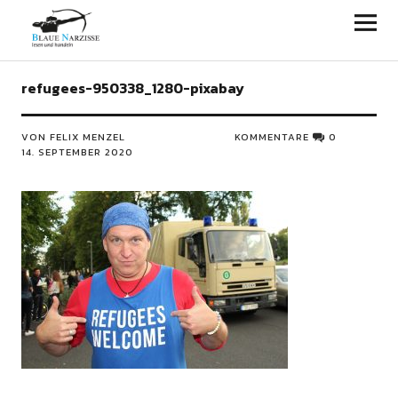
Blaue Narzisse
refugees-950338_1280-pixabay
VON FELIX MENZEL
KOMMENTARE
0
14. SEPTEMBER 2020