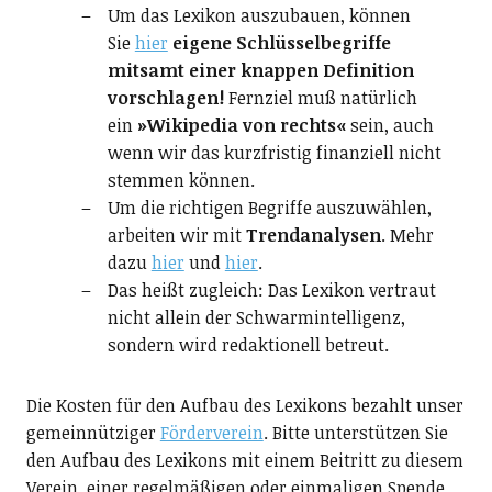
Um das Lexikon auszubauen, können
Sie
hier
eigene Schlüsselbegriffe
mitsamt einer knappen Definition
vorschlagen!
Fernziel muß natürlich
ein
»Wikipedia von rechts«
sein, auch
wenn wir das kurzfristig finanziell nicht
stemmen können.
Um die richtigen Begriffe auszuwählen,
arbeiten wir mit
Trendanalysen
. Mehr
dazu
hier
und
hier
.
Das heißt zugleich: Das Lexikon vertraut
nicht allein der Schwarmintelligenz,
sondern wird redaktionell betreut.
Die Kosten für den Aufbau des Lexikons bezahlt unser
gemeinnütziger
Förderverein
. Bitte unterstützen Sie
den Aufbau des Lexikons mit einem Beitritt zu diesem
Verein, einer regelmäßigen oder einmaligen Spende.