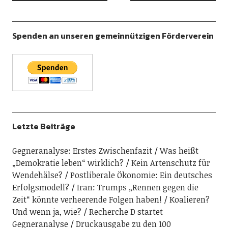
Spenden an unseren gemeinnützigen Förderverein
Letzte Beiträge
Gegneranalyse: Erstes Zwischenfazit
Was heißt
„Demokratie leben“ wirklich?
Kein Artenschutz für
Wendehälse?
Postliberale Ökonomie: Ein deutsches
Erfolgsmodell?
Iran: Trumps „Rennen gegen die
Zeit“ könnte verheerende Folgen haben!
Koalieren?
Und wenn ja, wie?
Recherche D startet
Gegneranalyse
Druckausgabe zu den 100