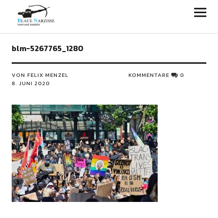
Blaue Narzisse
blm-5267765_1280
VON FELIX MENZEL
KOMMENTARE
0
8. JUNI 2020