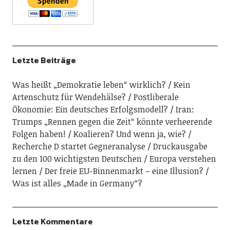
Letzte Beiträge
Was heißt „Demokratie leben“ wirklich?
Kein
Artenschutz für Wendehälse?
Postliberale
Ökonomie: Ein deutsches Erfolgsmodell?
Iran:
Trumps „Rennen gegen die Zeit“ könnte verheerende
Folgen haben!
Koalieren? Und wenn ja, wie?
Recherche D startet Gegneranalyse
Druckausgabe
zu den 100 wichtigsten Deutschen
Europa verstehen
lernen
Der freie EU-Binnenmarkt – eine Illusion?
Was ist alles „Made in Germany“?
Letzte Kommentare