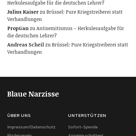
Herkulesaufgabe für die deutschen Lehrer?
Julius Kaiser
zu
Brüssel: Pure Kriegstreiberei statt
Verhandlungen
PropGan
zu
Antisemitismus – Herkulesaufgabe für
die deutschen Lehrer?
Andreas Scheil
zu
Brüssel: Pure Kriegstreiberei statt
Verhandlungen
Blaue Narzisse
ÜBER UNS
UNTERSTÜTZEN
Impressum/Datenschutz
Sofort-Spende
Förderverein
Anzeige schalten!