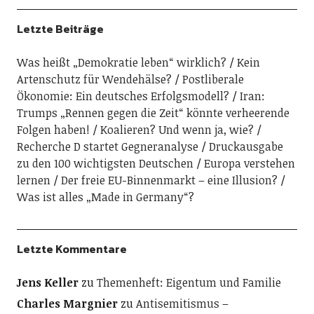
Letzte Beiträge
Was heißt „Demokratie leben“ wirklich?
Kein
Artenschutz für Wendehälse?
Postliberale
Ökonomie: Ein deutsches Erfolgsmodell?
Iran:
Trumps „Rennen gegen die Zeit“ könnte verheerende
Folgen haben!
Koalieren? Und wenn ja, wie?
Recherche D startet Gegneranalyse
Druckausgabe
zu den 100 wichtigsten Deutschen
Europa verstehen
lernen
Der freie EU-Binnenmarkt – eine Illusion?
Was ist alles „Made in Germany“?
Letzte Kommentare
Jens Keller
zu
Themenheft: Eigentum und Familie
Charles Margnier
zu
Antisemitismus –