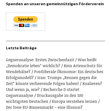
Spenden an unseren gemeinnützigen Förderverein
Letzte Beiträge
Gegneranalyse: Erstes Zwischenfazit
Was heißt
„Demokratie leben“ wirklich?
Kein Artenschutz für
Wendehälse?
Postliberale Ökonomie: Ein deutsches
Erfolgsmodell?
Iran: Trumps „Rennen gegen die
Zeit“ könnte verheerende Folgen haben!
Koalieren?
Und wenn ja, wie?
Recherche D startet
Gegneranalyse
Druckausgabe zu den 100
wichtigsten Deutschen
Europa verstehen lernen
Der freie EU-Binnenmarkt – eine Illusion?