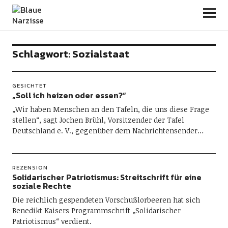
Blaue Narzisse
Schlagwort:
Sozialstaat
GESICHTET
„Soll ich heizen oder essen?“
„Wir haben Menschen an den Tafeln, die uns diese Frage
stellen“, sagt Jochen Brühl, Vorsitzender der Tafel
Deutschland e. V., gegenüber dem Nachrichtensender…
REZENSION
Solidarischer Patriotismus: Streitschrift für eine
soziale Rechte
Die reichlich gespendeten Vorschußlorbeeren hat sich
Benedikt Kaisers Programmschrift „Solidarischer
Patriotismus“ verdient.