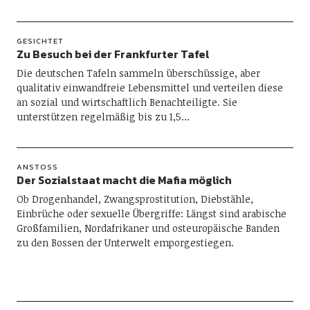
GESICHTET
Zu Besuch bei der Frankfurter Tafel
Die deutschen Tafeln sammeln überschüssige, aber
qualitativ einwandfreie Lebensmittel und verteilen diese
an sozial und wirtschaftlich Benachteiligte. Sie
unterstützen regelmäßig bis zu 1,5…
ANSTOSS
Der Sozialstaat macht die Mafia möglich
Ob Drogenhandel, Zwangsprostitution, Diebstähle,
Einbrüche oder sexuelle Übergriffe: Längst sind arabische
Großfamilien, Nordafrikaner und osteuropäische Banden
zu den Bossen der Unterwelt emporgestiegen.