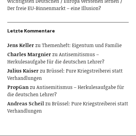
wichtigsten Deutschen
Europa verstehen lernen
Der freie EU-Binnenmarkt – eine Illusion?
Letzte Kommentare
Jens Keller
zu
Themenheft: Eigentum und Familie
Charles Margnier
zu
Antisemitismus –
Herkulesaufgabe für die deutschen Lehrer?
Julius Kaiser
zu
Brüssel: Pure Kriegstreiberei statt
Verhandlungen
PropGan
zu
Antisemitismus – Herkulesaufgabe für
die deutschen Lehrer?
Andreas Scheil
zu
Brüssel: Pure Kriegstreiberei statt
Verhandlungen