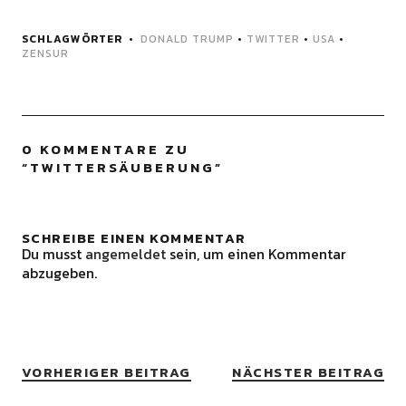
SCHLAGWÖRTER
DONALD TRUMP
•
TWITTER
•
USA
•
ZENSUR
0 KOMMENTARE ZU
“
TWITTERSÄUBERUNG
”
SCHREIBE EINEN KOMMENTAR
Du musst
angemeldet
sein, um einen Kommentar
abzugeben.
VORHERIGER BEITRAG
NÄCHSTER BEITRAG