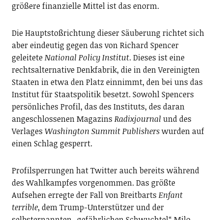
größere finanzielle Mittel ist das enorm.
Die Hauptstoßrichtung dieser Säuberung richtet sich
aber eindeutig gegen das von Richard Spencer
geleitete
National Policy Institut
. Dieses ist eine
rechtsalternative Denkfabrik, die in den Vereinigten
Staaten in etwa den Platz einnimmt, den bei uns das
Institut für Staatspolitik besetzt. Sowohl Spencers
persönliches Profil, das des Instituts, des daran
angeschlossenen Magazins
Radixjournal
und des
Verlages
Washington Summit Publishers
wurden auf
einen Schlag gesperrt.
Profilsperrungen hat Twitter auch bereits während
des Wahlkampfes vorgenommen. Das größte
Aufsehen erregte der Fall von Breitbarts
Enfant
terrible
, dem Trump-Unterstützer und der
selbsternannten „gefährlichen Schwuchtel“ Milo