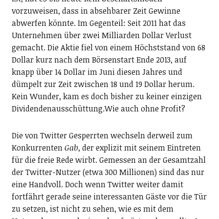
vorzuweisen, dass in absehbarer Zeit Gewinne
abwerfen könnte. Im Gegenteil: Seit 2011 hat das
Unternehmen über zwei Milliarden Dollar Verlust
gemacht. Die Aktie fiel von einem Höchststand von 68
Dollar kurz nach dem Börsenstart Ende 2013, auf
knapp über 14 Dollar im Juni diesen Jahres und
dümpelt zur Zeit zwischen 18 und 19 Dollar herum.
Kein Wunder, kam es doch bisher zu keiner einzigen
Dividendenausschüttung.Wie auch ohne Profit?
Die von Twitter Gesperrten wechseln derweil zum
Konkurrenten
Gab
, der explizit mit seinem Eintreten
für die freie Rede wirbt. Gemessen an der Gesamtzahl
der Twitter-Nutzer (etwa 300 Millionen) sind das nur
eine Handvoll. Doch wenn Twitter weiter damit
fortfährt gerade seine interessanten Gäste vor die Tür
zu setzen, ist nicht zu sehen, wie es mit dem