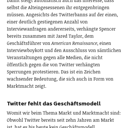
Damit steigt automatisch auch das Interesse, dass
selbst die Alteingesessenen ihr entgegenbringen
müssen. Angesichts des Twitterbanns auf der einen,
einer deutlich gestiegenen Anzahl von
Interviewanfragen andererseits, verhängte Spencer
bereits zusammen mit Jared Taylor, dem
Geschäftsführer von
American Renaissance
, einen
Interviewboykott und den Ausschluss von sämtlichen
Veranstaltungen gegen alle Medien, die nicht
öffentlich gegen die von Twitter verhängten
Sperrungen protestieren. Das ist ein Zeichen
wachsender Bedeutung, die sich auch in Form von
Marktmacht zeigt.
Twitter fehlt das Geschäftsmodell
Womit wir beim Thema Markt und Marktmacht sind:
Obwohl Twitter bereits seit zehn Jahren am Markt
ist, hat es bis heute kein Geschäftsmodell