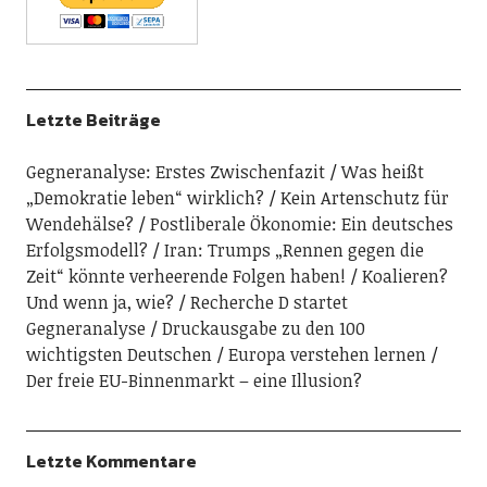
Letzte Beiträge
Gegneranalyse: Erstes Zwischenfazit
Was heißt
„Demokratie leben“ wirklich?
Kein Artenschutz für
Wendehälse?
Postliberale Ökonomie: Ein deutsches
Erfolgsmodell?
Iran: Trumps „Rennen gegen die
Zeit“ könnte verheerende Folgen haben!
Koalieren?
Und wenn ja, wie?
Recherche D startet
Gegneranalyse
Druckausgabe zu den 100
wichtigsten Deutschen
Europa verstehen lernen
Der freie EU-Binnenmarkt – eine Illusion?
Letzte Kommentare