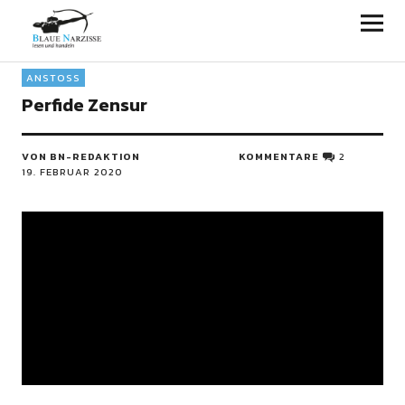
Blaue Narzisse
ANSTOSS
Perfide Zensur
VON BN-REDAKTION
KOMMENTARE
2
19. FEBRUAR 2020