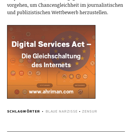
vorgehen, um Chancengleichheit im journalistischen
und publizistischen Wettbewerb herzustellen.
SCHLAGWÖRTER
BLAUE NARZISSE
•
ZENSUR