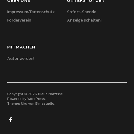
ÜBER UNS
UNTERSTÜTZEN
Impressum/Datenschutz
Sofort-Spende
Förderverein
Anzeige schalten!
MITMACHEN
Autor werden!
Copyright © 2026 Blaue Narzisse
Powered by
WordPress
Theme: Uku von
Elmastudio
Facebook