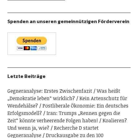
Spenden an unseren gemeinnützigen Förderverein
Letzte Beiträge
Gegneranalyse: Erstes Zwischenfazit
Was heißt
„Demokratie leben“ wirklich?
Kein Artenschutz für
Wendehälse?
Postliberale Ökonomie: Ein deutsches
Erfolgsmodell?
Iran: Trumps „Rennen gegen die
Zeit“ könnte verheerende Folgen haben!
Koalieren?
Und wenn ja, wie?
Recherche D startet
Gegneranalyse
Druckausgabe zu den 100