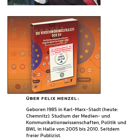
ÜBER
FELIX MENZEL
Geboren 1985 in Karl-Marx-Stadt (heute:
Chemnitz). Studium der Medien- und
Kommunikationswissenschaften, Politik und
BWL in Halle von 2005 bis 2010. Seitdem
freier Publizist.