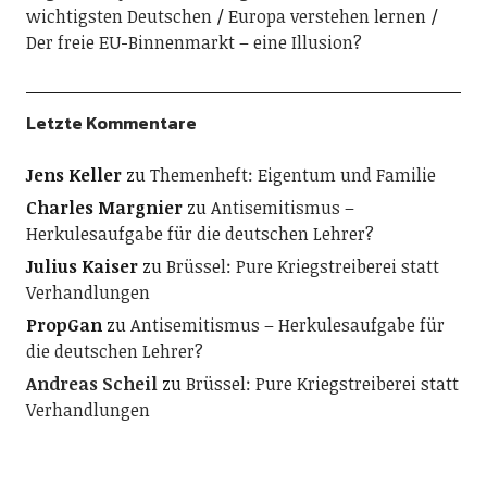
wichtigsten Deutschen
Europa verstehen lernen
Der freie EU-Binnenmarkt – eine Illusion?
Letzte Kommentare
Jens Keller
zu
Themenheft: Eigentum und Familie
Charles Margnier
zu
Antisemitismus –
Herkulesaufgabe für die deutschen Lehrer?
Julius Kaiser
zu
Brüssel: Pure Kriegstreiberei statt
Verhandlungen
PropGan
zu
Antisemitismus – Herkulesaufgabe für
die deutschen Lehrer?
Andreas Scheil
zu
Brüssel: Pure Kriegstreiberei statt
Verhandlungen