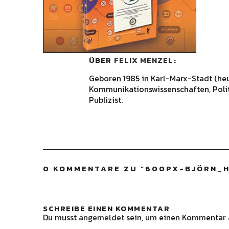
ÜBER
FELIX MENZEL
Geboren 1985 in Karl-Marx-Stadt (he
Kommunikationswissenschaften, Polit
Publizist.
0 KOMMENTARE ZU “
600PX-BJÖRN_
SCHREIBE EINEN KOMMENTAR
Du musst
angemeldet
sein, um einen Kommentar 