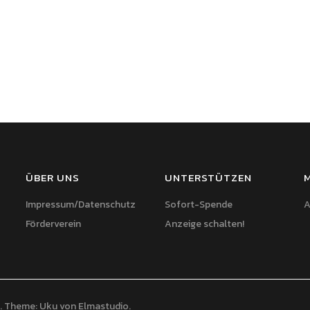
ÜBER UNS
UNTERSTÜTZEN
Impressum/Datenschutz
Sofort-Spende
A
Förderverein
Anzeige schalten!
Theme: Uku von
Elmastudio