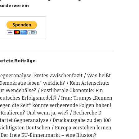
örderverein
etzte Beiträge
egneranalyse: Erstes Zwischenfazit
Was heißt
Demokratie leben“ wirklich?
Kein Artenschutz
ür Wendehälse?
Postliberale Ökonomie: Ein
eutsches Erfolgsmodell?
Iran: Trumps „Rennen
egen die Zeit“ könnte verheerende Folgen haben!
Koalieren? Und wenn ja, wie?
Recherche D
tartet Gegneranalyse
Druckausgabe zu den 100
ichtigsten Deutschen
Europa verstehen lernen
Der freie EU-Binnenmarkt – eine Illusion?