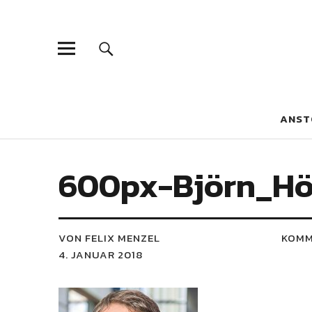
Blaue Narzis
MAGAZIN FÜR JUGEND, IDENTITÄT UND KULTUR
ANST
600px-Björn_Hö
VON FELIX MENZEL
KOMM
4. JANUAR 2018