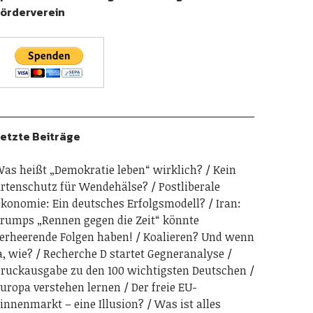
örderverein
etzte Beiträge
as heißt „Demokratie leben“ wirklich?
Kein
rtenschutz für Wendehälse?
Postliberale
konomie: Ein deutsches Erfolgsmodell?
Iran:
rumps „Rennen gegen die Zeit“ könnte
erheerende Folgen haben!
Koalieren? Und wenn
a, wie?
Recherche D startet Gegneranalyse
ruckausgabe zu den 100 wichtigsten Deutschen
uropa verstehen lernen
Der freie EU-
innenmarkt – eine Illusion?
Was ist alles