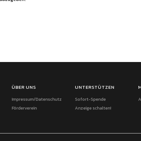
ÜBER UNS
UNTERSTÜTZEN
Impressum/Datenschutz
Sofort-Spende
A
Förderverein
Anzeige schalten!