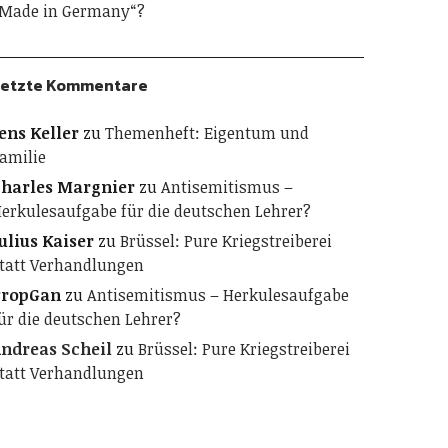
Made in Germany“?
etzte Kommentare
ens Keller
zu
Themenheft: Eigentum und
amilie
harles Margnier
zu
Antisemitismus –
erkulesaufgabe für die deutschen Lehrer?
ulius Kaiser
zu
Brüssel: Pure Kriegstreiberei
tatt Verhandlungen
PropGan
zu
Antisemitismus – Herkulesaufgabe
ür die deutschen Lehrer?
ndreas Scheil
zu
Brüssel: Pure Kriegstreiberei
tatt Verhandlungen