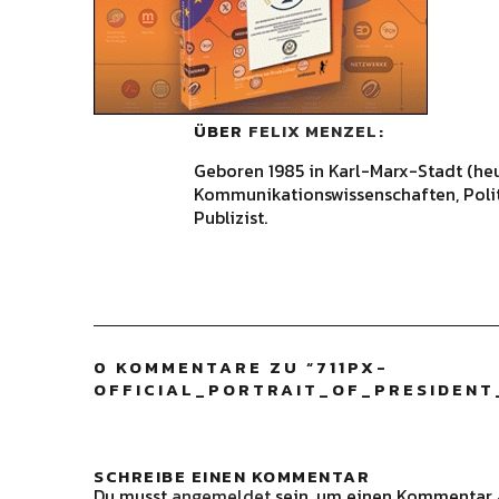
ÜBER
FELIX MENZEL
Geboren 1985 in Karl-Marx-Stadt (he
Kommunikationswissenschaften, Polit
Publizist.
0 KOMMENTARE ZU “
711PX-
OFFICIAL_PORTRAIT_OF_PRESIDEN
SCHREIBE EINEN KOMMENTAR
Du musst
angemeldet
sein, um einen Kommentar 