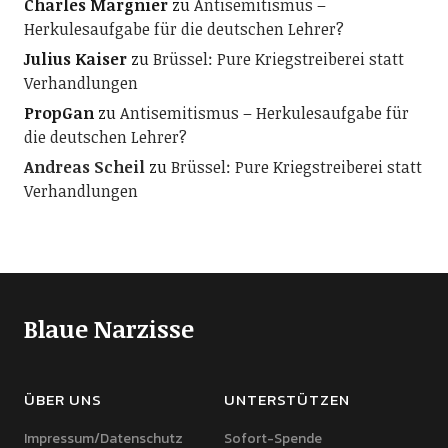
Charles Margnier
zu
Antisemitismus –
Herkulesaufgabe für die deutschen Lehrer?
Julius Kaiser
zu
Brüssel: Pure Kriegstreiberei statt
Verhandlungen
PropGan
zu
Antisemitismus – Herkulesaufgabe für
die deutschen Lehrer?
Andreas Scheil
zu
Brüssel: Pure Kriegstreiberei statt
Verhandlungen
Blaue Narzisse
ÜBER UNS
UNTERSTÜTZEN
Impressum/Datenschutz
Sofort-Spende