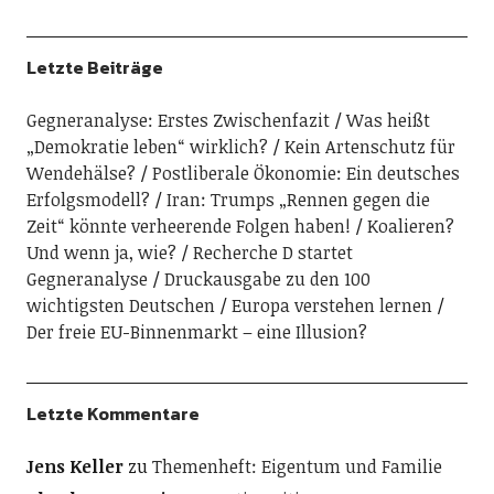
Letzte Beiträge
Gegneranalyse: Erstes Zwischenfazit
Was heißt
„Demokratie leben“ wirklich?
Kein Artenschutz für
Wendehälse?
Postliberale Ökonomie: Ein deutsches
Erfolgsmodell?
Iran: Trumps „Rennen gegen die
Zeit“ könnte verheerende Folgen haben!
Koalieren?
Und wenn ja, wie?
Recherche D startet
Gegneranalyse
Druckausgabe zu den 100
wichtigsten Deutschen
Europa verstehen lernen
Der freie EU-Binnenmarkt – eine Illusion?
Letzte Kommentare
Jens Keller
zu
Themenheft: Eigentum und Familie