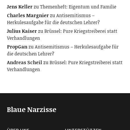
Jens Keller
zu
Themenheft: Eigentum und Familie
Charles Margnier
zu
Antisemitismus –
Herkulesaufgabe für die deutschen Lehrer?
Julius Kaiser
zu
Brüssel: Pure Kriegstreiberei statt
Verhandlungen
PropGan
zu
Antisemitismus – Herkulesaufgabe für
die deutschen Lehrer?
Andreas Scheil
zu
Brüssel: Pure Kriegstreiberei statt
Verhandlungen
Blaue Narzisse
ÜBER UNS
UNTERSTÜTZEN