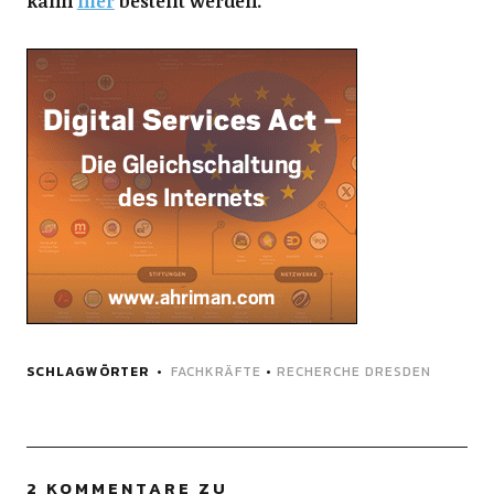
kann
hier
bestellt werden.
SCHLAGWÖRTER
FACHKRÄFTE
•
RECHERCHE DRESDEN
2 KOMMENTARE ZU