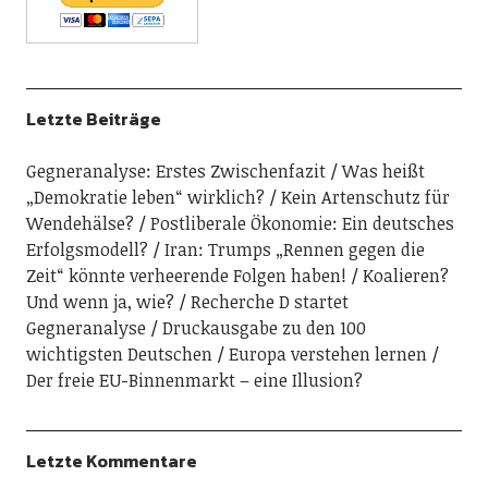
Letzte Beiträge
Gegneranalyse: Erstes Zwischenfazit
Was heißt
„Demokratie leben“ wirklich?
Kein Artenschutz für
Wendehälse?
Postliberale Ökonomie: Ein deutsches
Erfolgsmodell?
Iran: Trumps „Rennen gegen die
Zeit“ könnte verheerende Folgen haben!
Koalieren?
Und wenn ja, wie?
Recherche D startet
Gegneranalyse
Druckausgabe zu den 100
wichtigsten Deutschen
Europa verstehen lernen
Der freie EU-Binnenmarkt – eine Illusion?
Letzte Kommentare