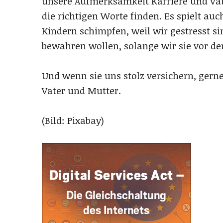
unsere Aufmerksamkeit Karriere und Vat
die richtigen Worte finden. Es spielt auc
Kindern schimpfen, weil wir gestresst s
bewahren wollen, solange wir sie vor d
Und wenn sie uns stolz versichern, gerne
Vater und Mutter.
(Bild: Pixabay)