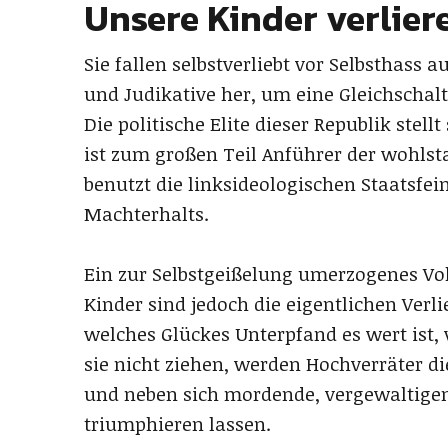
Unsere Kinder verlier
Sie fallen selbstverliebt vor Selbsthass a
und Judikative her, um eine Gleichschal
Die politische Elite dieser Republik stell
ist zum großen Teil Anführer der wohlst
benutzt die linksideologischen Staatsfei
Machterhalts.
Ein zur Selbstgeißelung umerzogenes V
Kinder sind jedoch die eigentlichen Verlie
welches Glückes Unterpfand es wert ist, v
sie nicht ziehen, werden Hochverräter di
und neben sich mordende, vergewaltigen
triumphieren lassen.