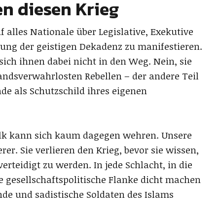
en diesen Krieg
uf alles Nationale über Legislative, Exekutive
tung der geistigen Dekadenz zu manifestieren.
t sich ihnen dabei nicht in den Weg. Nein, sie
andsverwahrlosten Rebellen – der andere Teil
nde als Schutzschild ihres eigenen
olk kann sich kaum dagegen wehren. Unsere
rer. Sie verlieren den Krieg, bevor sie wissen,
erteidigt zu werden. In jede Schlacht, in die
e gesellschaftspolitische Flanke dicht machen
de und sadistische Soldaten des Islams