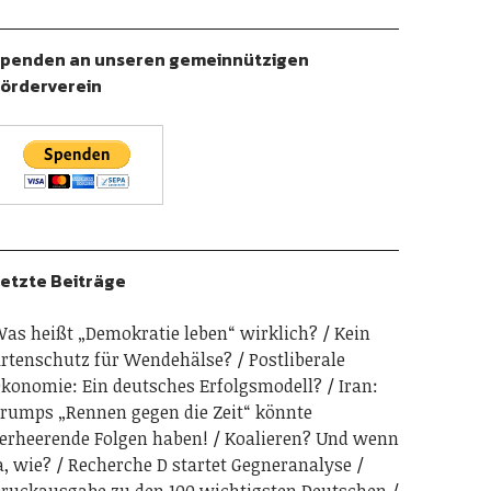
penden an unseren gemeinnützigen
örderverein
etzte Beiträge
as heißt „Demokratie leben“ wirklich?
Kein
rtenschutz für Wendehälse?
Postliberale
konomie: Ein deutsches Erfolgsmodell?
Iran:
rumps „Rennen gegen die Zeit“ könnte
erheerende Folgen haben!
Koalieren? Und wenn
a, wie?
Recherche D startet Gegneranalyse