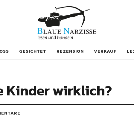
se
OSS
GESICHTET
REZENSION
VERKAUF
LE
e Kinder wirklich?
MENTARE