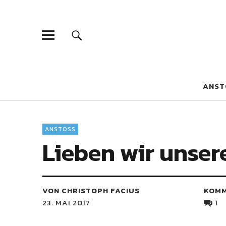
Blaue Narzis
MAGAZIN FÜR JUGEND, IDENTITÄT UND KULTUR
ANST
ANSTOSS
Lieben wir unser
VON CHRISTOPH FACIUS
KOM
23. MAI 2017
1