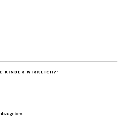
E KINDER WIRKLICH?
”
abzugeben.