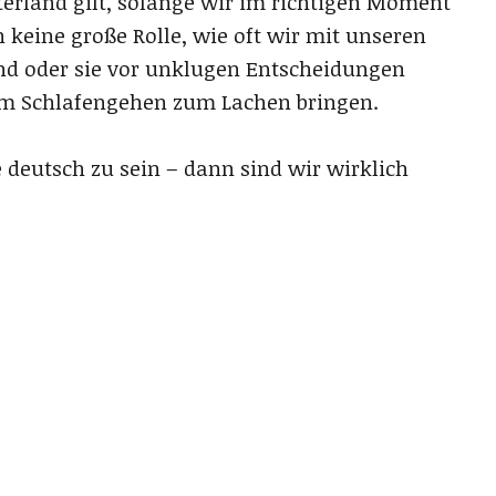
erland gilt, solange wir im richtigen Moment
h keine große Rolle, wie oft wir mit unseren
ind oder sie vor unklugen Entscheidungen
em Schlafengehen zum Lachen bringen.
 deutsch zu sein – dann sind wir wirklich