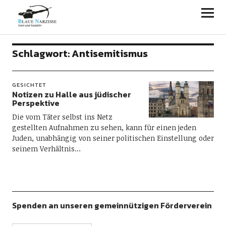
Blaue Narzisse
Schlagwort:
Antisemitismus
GESICHTET
Notizen zu Halle aus jüdischer
Perspektive
Die vom Täter selbst ins Netz
gestellten Aufnahmen zu sehen, kann für einen jeden
Juden, unabhängig von seiner politischen Einstellung oder
seinem Verhältnis…
Spenden an unseren gemeinnützigen Förderverein