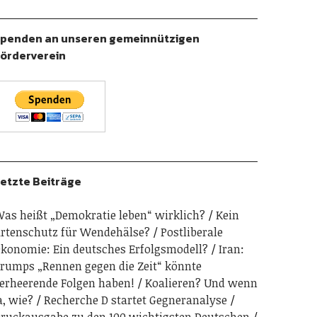
penden an unseren gemeinnützigen
örderverein
etzte Beiträge
as heißt „Demokratie leben“ wirklich?
Kein
rtenschutz für Wendehälse?
Postliberale
konomie: Ein deutsches Erfolgsmodell?
Iran:
rumps „Rennen gegen die Zeit“ könnte
erheerende Folgen haben!
Koalieren? Und wenn
a, wie?
Recherche D startet Gegneranalyse