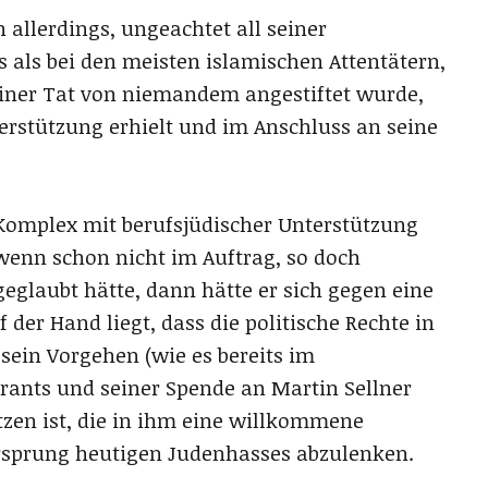
allerdings, ungeachtet all seiner
als bei den meisten islamischen Attentätern,
seiner Tat von niemandem angestiftet wurde,
nterstützung erhielt und im Anschluss an seine
 Komplex mit berufsjüdischer Unterstützung
 wenn schon nicht im Auftrag, so doch
eglaubt hätte, dann hätte er sich gegen eine
der Hand liegt, dass die politische Rechte in
ein Vorgehen (wie es bereits im
ants und seiner Spende an Martin Sellner
zen ist, die in ihm eine willkommene
rsprung heutigen Judenhasses abzulenken.