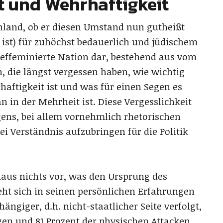
 und Wehrhaftigkeit
chland, ob er diesen Umstand nun gutheißt
ist) für zuhöchst bedauerlich und jüdischem
e effeminierte Nation dar, bestehend aus vom
n, die längst vergessen haben, wie wichtig
ftigkeit ist und was für einen Segen es
 in der Mehrheit ist. Diese Vergesslichkeit
ens, bei allem vornehmlich rhetorischen
ei Verständnis aufzubringen für die Politik
aus nichts vor, was den Ursprung des
ht sich in seinen persönlichen Erfahrungen
ngiger, d.h. nicht-staatlicher Seite verfolgt,
gen und 81 Prozent der physischen Attacken