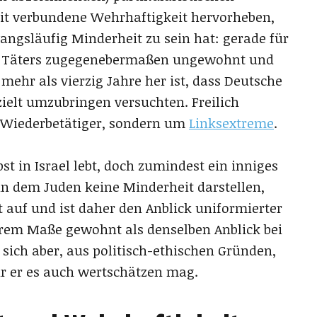
it verbundene Wehrhaftigkeit hervorheben,
ngsläufig Minderheit zu sein hat: gerade für
hen Täters zugegenebermaßen ungewohnt und
ehr als vierzig Jahre her ist, dass Deutsche
zielt umzubringen versuchten. Freilich
 Wiederbetätiger, sondern um
Linksextreme
.
bst in Israel lebt, doch zumindest ein inniges
 in dem Juden keine Minderheit darstellen,
 auf und ist daher den Anblick uniformierter
rem Maße gewohnt als denselben Anblick bei
 sich aber, aus politisch-ethischen Gründen,
r er es auch wertschätzen mag.