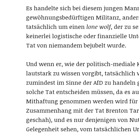
Es handelte sich bei diesem jungen Mann 
gewöhnungsbedürftigen Militanz, anders 
tatsächlich um einen
lone wolf
, der zu 
keinerlei logistische oder finanzielle U
Tat von niemandem bejubelt wurde.
Und wenn er, wie der politisch-mediale
lautstark zu wissen vorgibt, tatsächlich
zumindest im Sinne der AfD zu handeln g
solche Tat entscheiden müssen, da es auf 
Mithaftung genommen werden wird für s
Zusammenhang mit der Tat Brenton Tarr
geschah), und es nur denjenigen von Nut
Gelegenheit sehen, vom tatsächlichen U