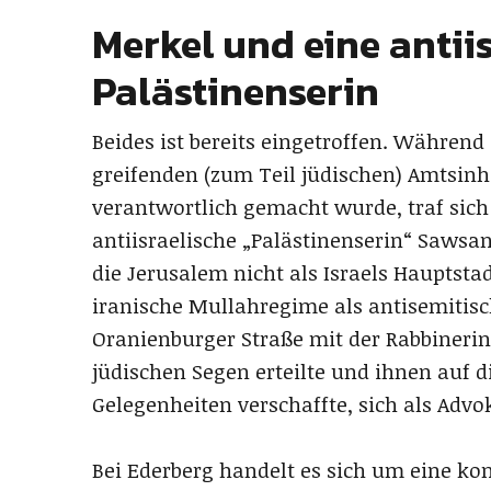
Merkel und eine antii
Palästinenserin
Beides ist bereits eingetroffen. Währen
greifenden (zum Teil jüdischen) Amtsinh
verantwortlich gemacht wurde, traf sich
antiisraelische „Palästinenserin“ Sawsan
die Jerusalem nicht als Israels Hauptsta
iranische Mullahregime als antisemitisc
Oranienburger Straße mit der Rabbinerin 
jüdischen Segen erteilte und ihnen auf d
Gelegenheiten verschaffte, sich als Advo
Bei Ederberg handelt es sich um eine kon