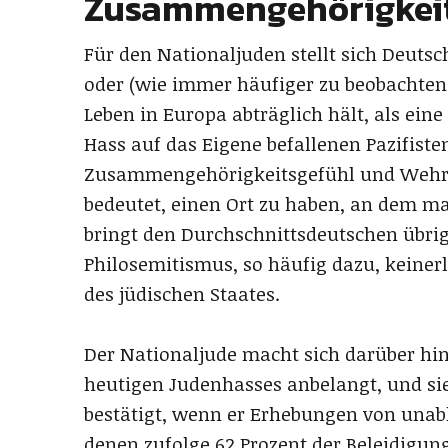
Zusammengehörigkeit
Für den Nationaljuden stellt sich Deuts
oder (wie immer häufiger zu beobachten 
Leben in Europa abträglich hält, als ein
Hass auf das Eigene befallenen Pazifiste
Zusammengehörigkeitsgefühl und Wehrha
bedeutet, einen Ort zu haben, an dem man
bringt den Durchschnittsdeutschen übrig
Philosemitismus, so häufig dazu, keinerl
des jüdischen Staates.
Der Nationaljude macht sich darüber hin
heutigen Judenhasses anbelangt, und sie
bestätigt, wenn er Erhebungen von unabhä
denen zufolge 62 Prozent der Beleidigun