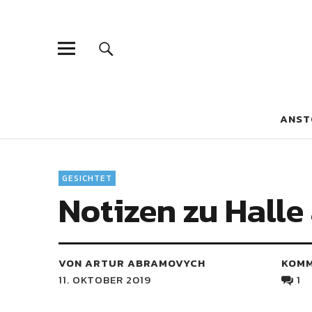
Blaue Narzis
MAGAZIN FÜR JUGEND, IDENTITÄT UND KULTUR
ANST
GESICHTET
Notizen zu Halle
VON ARTUR ABRAMOVYCH
KOM
11. OKTOBER 2019
1