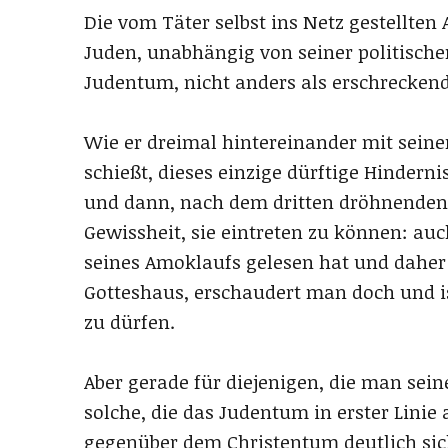
Die vom Täter selbst ins Netz gestellte
Juden, unabhängig von seiner politische
Judentum, nicht anders als erschrecken
Wie er dreimal hintereinander mit seiner
schießt, dieses einzige dürftige Hindern
und dann, nach dem dritten dröhnenden S
Gewissheit, sie eintreten zu können: a
seines Amoklaufs gelesen hat und daher 
Gotteshaus, erschaudert man doch und ist
zu dürfen.
Aber gerade für diejenigen, die man sein
solche, die das Judentum in erster Linie 
gegenüber dem Christentum deutlich sic