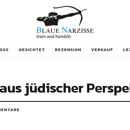
se
OSS
GESICHTET
REZENSION
VERKAUF
LE
 aus jüdischer Perspe
MENTARE