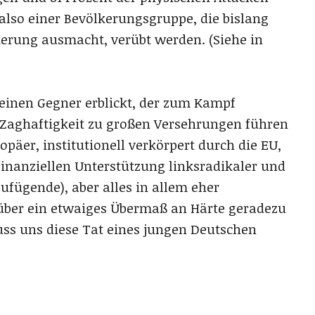
lso einer Bevölkerungsgruppe, die bislang
erung ausmacht, verübt werden. (Siehe in
inen Gegner erblickt, der zum Kampf
 Zaghaftigkeit zu großen Versehrungen führen
äer, institutionell verkörpert durch die EU,
finanziellen Unterstützung linksradikaler und
fügende), aber alles in allem eher
über ein etwaiges Übermaß an Härte geradezu
ss uns diese Tat eines jungen Deutschen