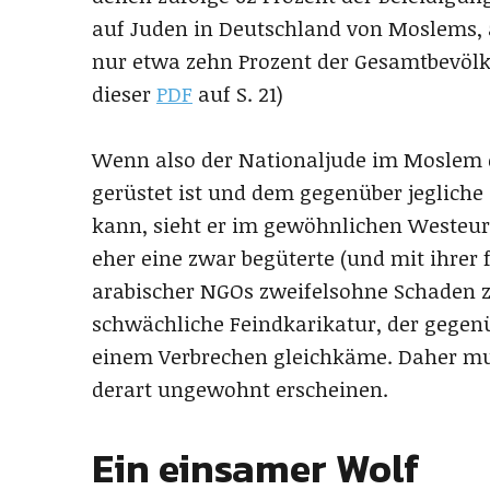
auf Juden in Deutschland von Moslems, a
nur etwa zehn Prozent der Gesamtbevölk
dieser
PDF
auf S. 21)
Wenn also der Nationaljude im Moslem e
gerüstet ist und dem gegenüber jegliche
kann, sieht er im gewöhnlichen Westeurop
eher eine zwar begüterte (und mit ihrer 
arabischer NGOs zweifelsohne Schaden zu
schwächliche Feindkarikatur, der gegen
einem Verbrechen gleichkäme. Daher mu
derart ungewohnt erscheinen.
Ein einsamer Wolf