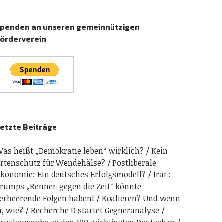
penden an unseren gemeinnützigen
örderverein
etzte Beiträge
as heißt „Demokratie leben“ wirklich?
Kein
rtenschutz für Wendehälse?
Postliberale
konomie: Ein deutsches Erfolgsmodell?
Iran:
rumps „Rennen gegen die Zeit“ könnte
erheerende Folgen haben!
Koalieren? Und wenn
a, wie?
Recherche D startet Gegneranalyse