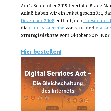
Am 1. September 2019 feiert die Blaue Na
Anlaß haben wir ein Paket geschnürt, d
Dezember 2008
enthält, den
Thesenansch
die
PEGIDA-Ausgabe
von 2015 und
BN-Ans
Strategiedebatte
vom Oktober 2017. Nur 
Hier bestellen!