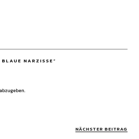
E BLAUE NARZISSE
”
abzugeben.
NÄCHSTER BEITRAG