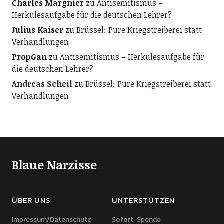
Charles Margnier
zu
Antisemitismus –
Herkulesaufgabe für die deutschen Lehrer?
Julius Kaiser
zu
Brüssel: Pure Kriegstreiberei statt
Verhandlungen
PropGan
zu
Antisemitismus – Herkulesaufgabe für
die deutschen Lehrer?
Andreas Scheil
zu
Brüssel: Pure Kriegstreiberei statt
Verhandlungen
Blaue Narzisse
ÜBER UNS
UNTERSTÜTZEN
Impressum/Datenschutz
Sofort-Spende