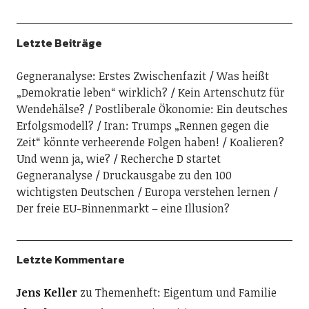
Letzte Beiträge
Gegneranalyse: Erstes Zwischenfazit
Was heißt
„Demokratie leben“ wirklich?
Kein Artenschutz für
Wendehälse?
Postliberale Ökonomie: Ein deutsches
Erfolgsmodell?
Iran: Trumps „Rennen gegen die
Zeit“ könnte verheerende Folgen haben!
Koalieren?
Und wenn ja, wie?
Recherche D startet
Gegneranalyse
Druckausgabe zu den 100
wichtigsten Deutschen
Europa verstehen lernen
Der freie EU-Binnenmarkt – eine Illusion?
Letzte Kommentare
Jens Keller
zu
Themenheft: Eigentum und Familie