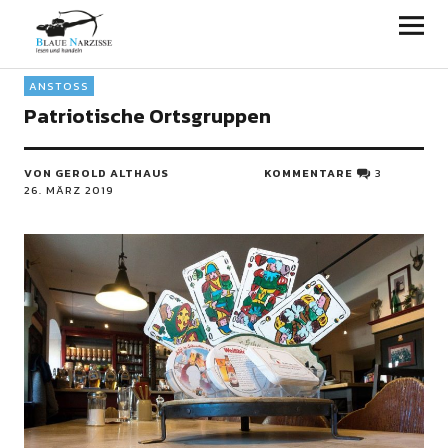
Blaue Narzisse
ANSTOSS
Patriotische Ortsgruppen
VON GEROLD ALTHAUS
KOMMENTARE
3
26. MÄRZ 2019