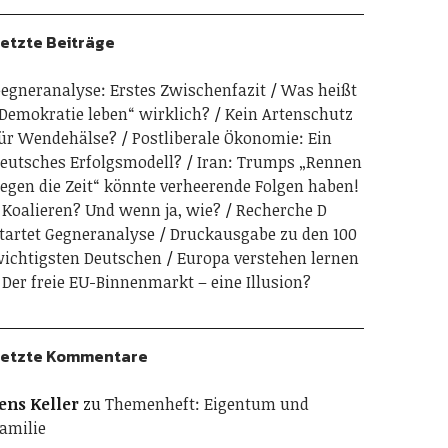
etzte Beiträge
egneranalyse: Erstes Zwischenfazit
Was heißt
Demokratie leben“ wirklich?
Kein Artenschutz
ür Wendehälse?
Postliberale Ökonomie: Ein
eutsches Erfolgsmodell?
Iran: Trumps „Rennen
egen die Zeit“ könnte verheerende Folgen haben!
Koalieren? Und wenn ja, wie?
Recherche D
tartet Gegneranalyse
Druckausgabe zu den 100
ichtigsten Deutschen
Europa verstehen lernen
Der freie EU-Binnenmarkt – eine Illusion?
etzte Kommentare
ens Keller
zu
Themenheft: Eigentum und
amilie