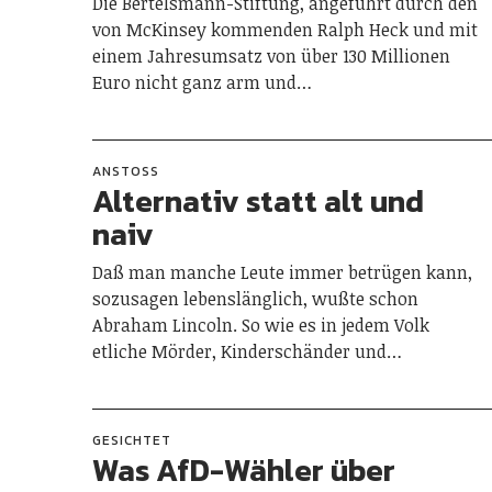
Die Bertelsmann-Stiftung, angeführt durch den
von McKinsey kommenden Ralph Heck und mit
einem Jahresumsatz von über 130 Millionen
Euro nicht ganz arm und…
ANSTOSS
Alternativ statt alt und
naiv
Daß man manche Leute immer betrügen kann,
sozusagen lebenslänglich, wußte schon
Abraham Lincoln. So wie es in jedem Volk
etliche Mörder, Kinderschänder und…
GESICHTET
Was AfD-Wähler über