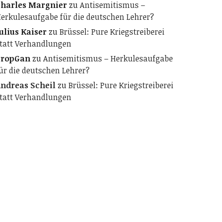
harles Margnier
zu
Antisemitismus –
erkulesaufgabe für die deutschen Lehrer?
ulius Kaiser
zu
Brüssel: Pure Kriegstreiberei
tatt Verhandlungen
PropGan
zu
Antisemitismus – Herkulesaufgabe
ür die deutschen Lehrer?
ndreas Scheil
zu
Brüssel: Pure Kriegstreiberei
tatt Verhandlungen