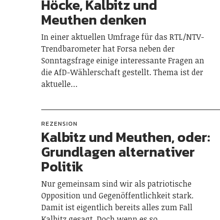
Höcke, Kalbitz und
Meuthen denken
In einer aktuellen Umfrage für das RTL/NTV-
Trendbarometer hat Forsa neben der
Sonntagsfrage einige interessante Fragen an
die AfD-Wählerschaft gestellt. Thema ist der
aktuelle…
REZENSION
Kalbitz und Meuthen, oder:
Grundlagen alternativer
Politik
Nur gemeinsam sind wir als patriotische
Opposition und Gegenöffentlichkeit stark.
Damit ist eigentlich bereits alles zum Fall
Kalbitz gesagt. Doch wenn es so…