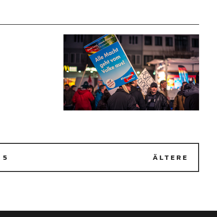
5
ÄLTERE