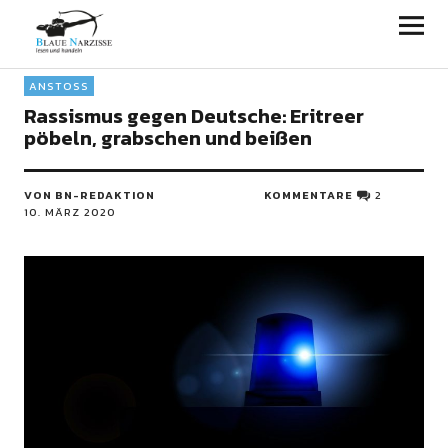
Blaue Narzisse
ANSTOSS
Rassismus gegen Deutsche: Eritreer
pöbeln, grabschen und beißen
VON BN-REDAKTION
KOMMENTARE
2
10. MÄRZ 2020