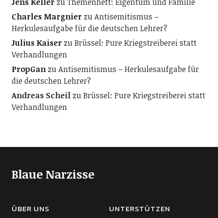
Jens Keller
zu
Themenheft: Eigentum und Familie
Charles Margnier
zu
Antisemitismus –
Herkulesaufgabe für die deutschen Lehrer?
Julius Kaiser
zu
Brüssel: Pure Kriegstreiberei statt
Verhandlungen
PropGan
zu
Antisemitismus – Herkulesaufgabe für
die deutschen Lehrer?
Andreas Scheil
zu
Brüssel: Pure Kriegstreiberei statt
Verhandlungen
Blaue Narzisse
ÜBER UNS
UNTERSTÜTZEN