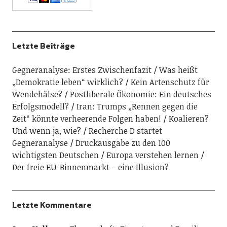
Letzte Beiträge
Gegneranalyse: Erstes Zwischenfazit
Was heißt
„Demokratie leben“ wirklich?
Kein Artenschutz für
Wendehälse?
Postliberale Ökonomie: Ein deutsches
Erfolgsmodell?
Iran: Trumps „Rennen gegen die
Zeit“ könnte verheerende Folgen haben!
Koalieren?
Und wenn ja, wie?
Recherche D startet
Gegneranalyse
Druckausgabe zu den 100
wichtigsten Deutschen
Europa verstehen lernen
Der freie EU-Binnenmarkt – eine Illusion?
Letzte Kommentare