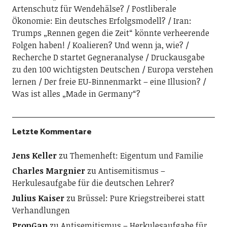
Artenschutz für Wendehälse?
Postliberale
Ökonomie: Ein deutsches Erfolgsmodell?
Iran:
Trumps „Rennen gegen die Zeit“ könnte verheerende
Folgen haben!
Koalieren? Und wenn ja, wie?
Recherche D startet Gegneranalyse
Druckausgabe
zu den 100 wichtigsten Deutschen
Europa verstehen
lernen
Der freie EU-Binnenmarkt – eine Illusion?
Was ist alles „Made in Germany“?
Letzte Kommentare
Jens Keller
zu
Themenheft: Eigentum und Familie
Charles Margnier
zu
Antisemitismus –
Herkulesaufgabe für die deutschen Lehrer?
Julius Kaiser
zu
Brüssel: Pure Kriegstreiberei statt
Verhandlungen
PropGan
zu
Antisemitismus – Herkulesaufgabe für