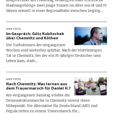
Staatsangehörige zwei junge Frauen im Alter von 18 und 19
Jahren sexuell in einer Regionalbahn zwischen Leipzig…
ANSTOSS
Im Gespräch: Götz Kubitschek
über Chemnitz und Köthen
Die Turbulenzen der vergangenen
Wochen sind weiterhin spürbar. Nach der blutrünstigen
Tat in Chemnitz, bei der ein 35-jähriger Deutscher ums
Leben kam, starb…
ANSTOSS
Nach Chemnitz: Was lernen aus
dem Trauermarsch für Daniel H.?
Am vergangenen Samstag erlebte die
Demonstrationswoche in Chemnitz vorerst ihren
Höhepunkt. Die Alternative für Deutschland (AfD) und
Pegida riefen zu einem Trauermarsch für…