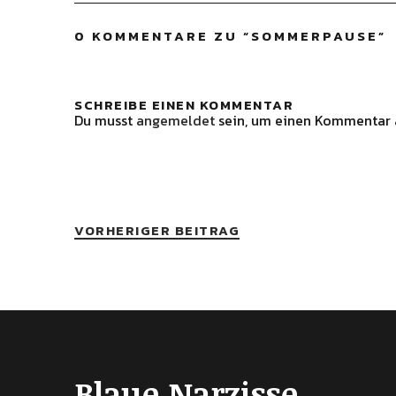
0 KOMMENTARE ZU “
SOMMERPAUSE
”
SCHREIBE EINEN KOMMENTAR
Du musst
angemeldet
sein, um einen Kommentar 
VORHERIGER BEITRAG
Blaue Narzisse