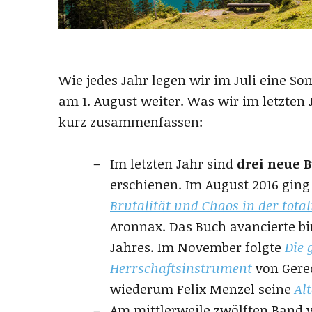
Wie jedes Jahr legen wir im Juli eine S
am 1. August weiter. Was wir im letzten 
kurz zusammenfassen:
Im letzten Jahr sind
drei neue 
erschienen. Im August 2016 ging
Brutalität und Chaos in der tota
Aronnax. Das Buch avancierte bi
Jahres. Im November folgte
Die 
Herrschaftsinstrument
von Gereo
wiederum Felix Menzel seine
Al
Am mittlerweile zwölften Band 