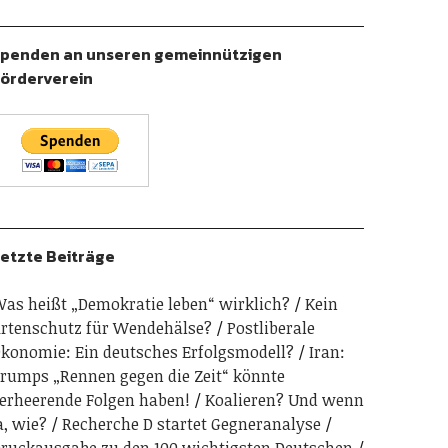
penden an unseren gemeinnützigen
örderverein
etzte Beiträge
as heißt „Demokratie leben“ wirklich?
Kein
rtenschutz für Wendehälse?
Postliberale
konomie: Ein deutsches Erfolgsmodell?
Iran:
rumps „Rennen gegen die Zeit“ könnte
erheerende Folgen haben!
Koalieren? Und wenn
a, wie?
Recherche D startet Gegneranalyse