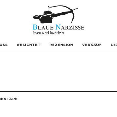
se
OSS
GESICHTET
REZENSION
VERKAUF
LE
MENTARE