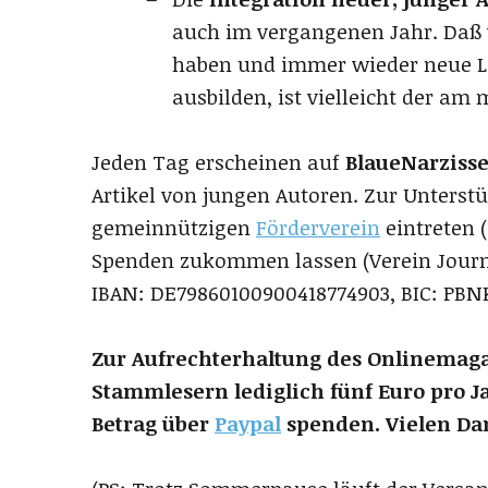
auch im vergangenen Jahr. Daß 
haben und immer wieder neue Leu
ausbilden, ist vielleicht der am 
Jeden Tag erscheinen auf
BlaueNarzisse
Artikel von jungen Autoren. Zur Unterstü
gemeinnützigen
Förderverein
eintreten 
Spenden zukommen lassen (Verein Journ
IBAN: DE79860100900418774903, BIC: PBN
Zur Aufrechterhaltung des Onlinemaga
Stammlesern lediglich fünf Euro pro J
Betrag über
Paypal
spenden. Vielen Dan