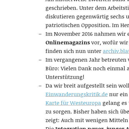
geschrieben. Unter dem Arbeitst
diskutieren gegenwärtig sechs u
patriotischen Opposition. Im He
Im November 2016 nahmen wir 
Onlinemagazins
vor, wofür wir 
finden sich nun unter
archiv.bl
Im vergangenen Jahr betreuten
Büro: Vielen Dank noch einmal
Unterstützung!
Da wir breit aufgestellt sein wol
Einwanderungskritik.de
nur ein
Karte für Westeuropa
gelang es 
zu sorgen. Bisher haben sich übe
zeigt: Auch mit wenigen Mitteln
Die
Integration neuer, junger 