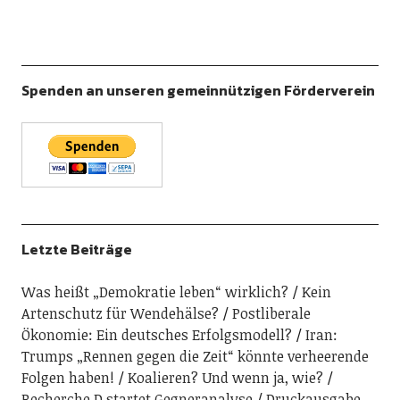
Spenden an unseren gemeinnützigen Förderverein
Letzte Beiträge
Was heißt „Demokratie leben“ wirklich?
Kein
Artenschutz für Wendehälse?
Postliberale
Ökonomie: Ein deutsches Erfolgsmodell?
Iran:
Trumps „Rennen gegen die Zeit“ könnte verheerende
Folgen haben!
Koalieren? Und wenn ja, wie?
Recherche D startet Gegneranalyse
Druckausgabe