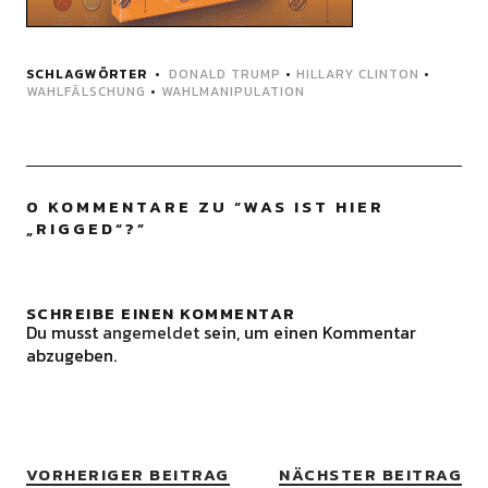
SCHLAGWÖRTER
DONALD TRUMP
•
HILLARY CLINTON
•
WAHLFÄLSCHUNG
•
WAHLMANIPULATION
0 KOMMENTARE ZU “
WAS IST HIER
„RIGGED“?
”
SCHREIBE EINEN KOMMENTAR
Du musst
angemeldet
sein, um einen Kommentar
abzugeben.
VORHERIGER BEITRAG
NÄCHSTER BEITRAG