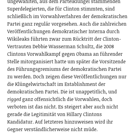
ungewählten, aus dem Parteiklüngel stammenden
Superdelegierten, die für Clinton stimmten, sind
schließlich im Vorwahlverfahren der demokratischen
Partei ganz regulär vorgesehen. Auch die zahlreichen
Veröffentlichungen demokratischer Interna durch
Wikileaks führten zwar zum Rücktritt der Clinton-
Vertrauten Debbie Wasserman Schultz, die
2008
Clintons Vorwahlkampf gegen Obama an führender
Stelle mitorganisiert hatte um später die Vorsitzende
des Führungsgremiums der demokratischen Partei
zu werden. Doch zeigen diese Veröffentlichungen nur
die Klüngelwirtschaft im Establishment der
demokratischen Partei. Die ist unappetitlich, und
rigged
ganz offensichtlich die Vorwahlen, doch
verboten ist das nicht. Es steigert aber auch nicht
gerade die Legitimität von Hillary Clintons
Kandidatur. Auf letzteres hinzuweisen wird ihr
Gegner verständlicherweise nicht müde.