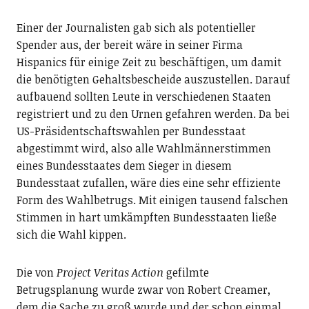
Einer der Journalisten gab sich als potentieller
Spender aus, der bereit wäre in seiner Firma
Hispanics für einige Zeit zu beschäftigen, um damit
die benötigten Gehaltsbescheide auszustellen. Darauf
aufbauend sollten Leute in verschiedenen Staaten
registriert und zu den Urnen gefahren werden. Da bei
US-Präsidentschaftswahlen per Bundesstaat
abgestimmt wird, also alle Wahlmännerstimmen
eines Bundesstaates dem Sieger in diesem
Bundesstaat zufallen, wäre dies eine sehr effiziente
Form des Wahlbetrugs. Mit einigen tausend falschen
Stimmen in hart umkämpften Bundesstaaten ließe
sich die Wahl kippen.
Die von
Project Veritas Action
gefilmte
Betrugsplanung wurde zwar von Robert Creamer,
dem die Sache zu groß wurde und der schon einmal