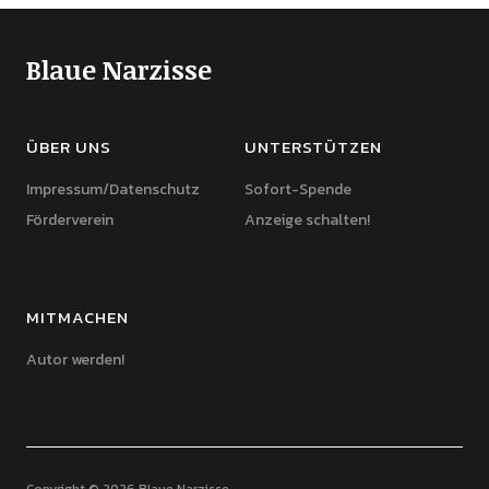
Blaue Narzisse
ÜBER UNS
UNTERSTÜTZEN
Impressum/Datenschutz
Sofort-Spende
Förderverein
Anzeige schalten!
MITMACHEN
Autor werden!
Copyright © 2026 Blaue Narzisse