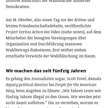
illustrer Ausschnitt der Wahlmacher moderner
Demokratien.
Am
18
. Oktober, also einen Tag vor der dritten und
letzten Präsidentschaftsdebatte, veröffentlichte
Project Veritas Action
ein Video (siehe unten), auf dem
Mitarbeiter der besagten Vereinigungen über
Organisation und Durchführung massiven
Wahlbetrugs diskutieren. Erst seither stehen
ernsthafte Vorwürfe der Wahlfälschung im Raum.
Wir machen das seit fünfzig Jahren
Es gelang den Journalisten sogar, Scott Fovel, damals
deputy political director
bei
People for the American
Way
, beim Angeben zu filmen: „Wir fahren Leute seit
fünfzig Jahren illegal zu den Urnen. Wir werden jetzt
nicht damit aufhören.“ Um zu verstehen, worum es