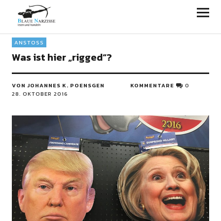
Blaue Narzisse
ANSTOSS
Was ist hier „rigged“?
VON JOHANNES K. POENSGEN
KOMMENTARE
0
28. OKTOBER 2016